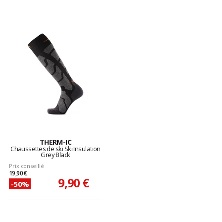
THERM-IC
Chaussettes de ski Ski Insulation
Grey Black
Prix conseillé
19,90 €
9,90 €
-50%