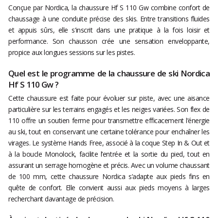
Conçue par Nordica, la chaussure Hf S 110 Gw combine confort de
chaussage à une conduite précise des skis. Entre transitions fluides
et appuis sûrs, elle s’inscrit dans une pratique à la fois loisir et
performance. Son chausson crée une sensation enveloppante,
propice aux longues sessions sur les pistes.
Quel est le programme de la chaussure de ski Nordica
Hf S 110 Gw ?
Cette chaussure est faite pour évoluer sur piste, avec une aisance
particulière sur les terrains engagés et les neiges variées. Son flex de
110 offre un soutien ferme pour transmettre efficacement l’énergie
au ski, tout en conservant une certaine tolérance pour enchaîner les
virages. Le système Hands Free, associé à la coque Step In & Out et
à la boucle Monolock, facilite l’entrée et la sortie du pied, tout en
assurant un serrage homogène et précis. Avec un volume chaussant
de 100 mm, cette chaussure Nordica s’adapte aux pieds fins en
quête de confort. Elle convient aussi aux pieds moyens à larges
recherchant davantage de précision.