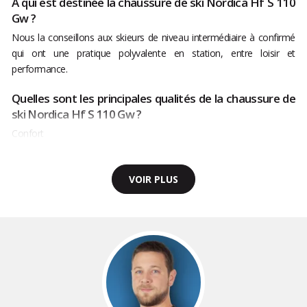
À qui est destinée la chaussure de ski Nordica Hf S 110
Gw ?
Nous la conseillons aux skieurs de niveau intermédiaire à confirmé
qui ont une pratique polyvalente en station, entre loisir et
performance.
Quelles sont les principales qualités de la chaussure de
ski Nordica Hf S 110 Gw ?
Confort
VOIR PLUS