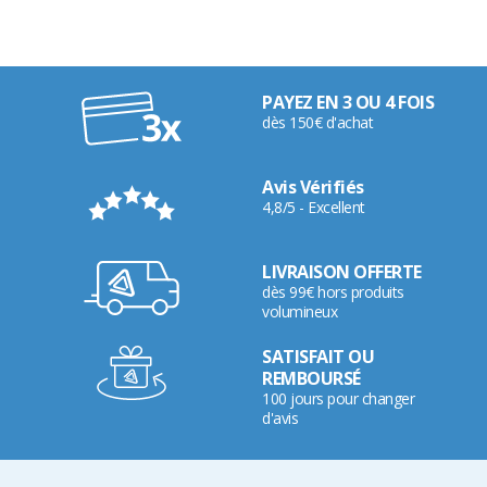
PAYEZ EN 3 OU 4 FOIS
dès 150€ d'achat
Avis Vérifiés
4,8/5 - Excellent
LIVRAISON OFFERTE
dès 99€ hors produits
volumineux
SATISFAIT OU
REMBOURSÉ
100 jours pour changer
d'avis