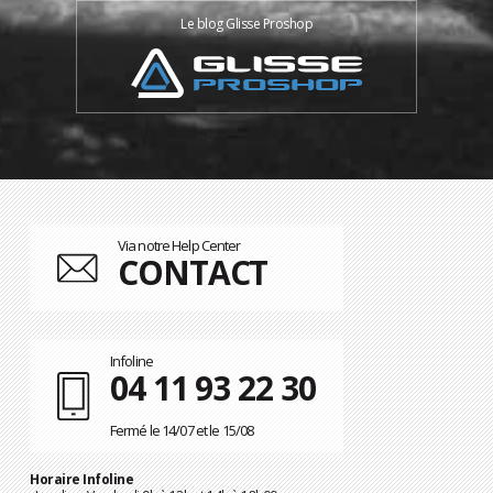
Le blog Glisse Proshop
Via notre Help Center
CONTACT
Infoline
04 11 93 22 30
Fermé le 14/07 et le 15/08
Horaire Infoline