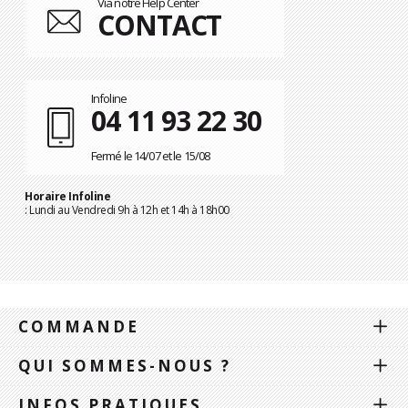
Via notre Help Center
CONTACT
Infoline
04 11 93 22 30
Fermé le 14/07 et le 15/08
Horaire Infoline
: Lundi au Vendredi 9h à 12h et 14h à 18h00
COMMANDE
QUI SOMMES-NOUS ?
INFOS PRATIQUES