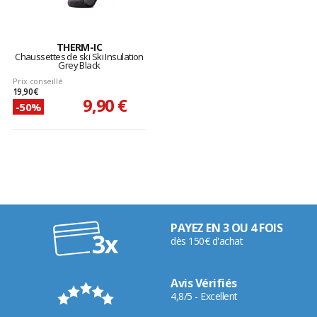
THERM-IC
Chaussettes de ski Ski Insulation
Grey Black
Prix conseillé
19,90 €
9,90 €
-50%
PAYEZ EN 3 OU 4 FOIS
dès 150€ d'achat
Avis Vérifiés
4,8/5 - Excellent