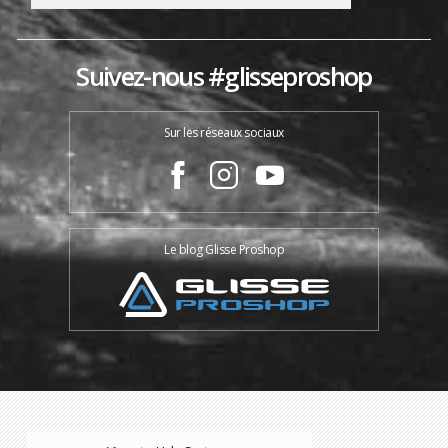
Suivez-nous #glisseproshop
Sur les réseaux sociaux
Le blog Glisse Proshop