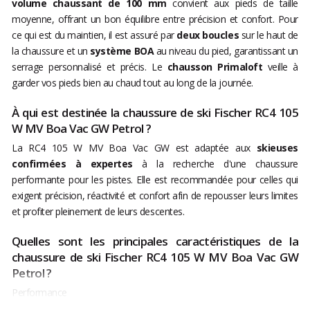
volume chaussant de 100 mm
convient aux pieds de taille
moyenne, offrant un bon équilibre entre précision et confort. Pour
ce qui est du maintien, il est assuré par
deux boucles
sur le haut de
la chaussure et un
système BOA
au niveau du pied, garantissant un
serrage personnalisé et précis. Le
chausson Primaloft
veille à
garder vos pieds bien au chaud tout au long de la journée.
À qui est destinée la chaussure de ski Fischer RC4 105
W MV Boa Vac GW Petrol ?
La RC4 105 W MV Boa Vac GW est adaptée aux
skieuses
confirmées à expertes
à la recherche d'une chaussure
performante pour les pistes. Elle est recommandée pour celles qui
exigent précision, réactivité et confort afin de repousser leurs limites
et profiter pleinement de leurs descentes.
Quelles sont les principales caractéristiques de la
chaussure de ski Fischer RC4 105 W MV Boa Vac GW
Petrol ?
Performance