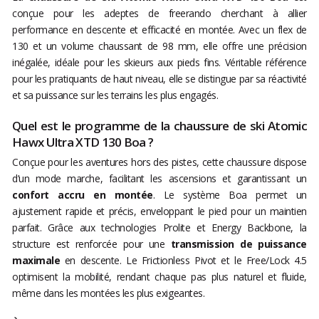
conçue pour les adeptes de freerando cherchant à allier
performance en descente et efficacité en montée. Avec un flex de
130 et un volume chaussant de 98 mm, elle offre une précision
inégalée, idéale pour les skieurs aux pieds fins. Véritable référence
pour les pratiquants de haut niveau, elle se distingue par sa réactivité
et sa puissance sur les terrains les plus engagés.
Quel est le programme de la chaussure de ski Atomic
Hawx Ultra XTD 130 Boa ?
Conçue pour les aventures hors des pistes, cette chaussure dispose
d’un mode marche, facilitant les ascensions et garantissant un
confort accru en montée
. Le système Boa permet un
ajustement rapide et précis, enveloppant le pied pour un maintien
parfait. Grâce aux technologies Prolite et Energy Backbone, la
structure est renforcée pour une
transmission de puissance
maximale
en descente. Le Frictionless Pivot et le Free/Lock 4.5
optimisent la mobilité, rendant chaque pas plus naturel et fluide,
même dans les montées les plus exigeantes.