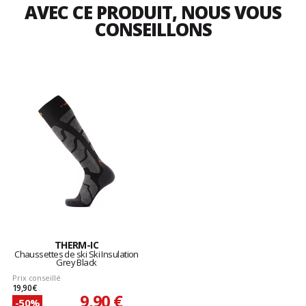
AVEC CE PRODUIT, NOUS VOUS
CONSEILLONS
THERM-IC
Chaussettes de ski Ski Insulation
Grey Black
Prix conseillé
19,90 €
9,90 €
-50%