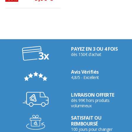
PAYEZ EN 3 OU 4 FOIS
dès 150€ d'achat
Avis Vérifiés
4,8/5 - Excellent
LIVRAISON OFFERTE
dès 99€ hors produits
volumineux
SATISFAIT OU
REMBOURSÉ
100 jours pour changer