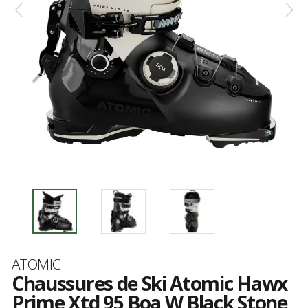
Marque
ATOMIC
Chaussures de Ski Atomic Hawx
Prime Xtd 95 Boa W Black Stone