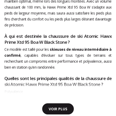
maintien optimal, même lors des longues montées. Avec un volume
chaussant de 100 mm, la Hawx Prime Xtd 95 Boa W s’adapte aux
pieds de largeur moyenne, mais saura aussi satisfaire les pieds plus
fins cherchant du confort ou les pieds plus larges désirant davantage
de précision.
À qui est destinée la chaussure de ski Atomic Hawx
Prime Xtd 95 Boa W Black Stone ?
Ce modèle est taillé pour les
skieuses de niveau intermédiaire à
confirmé
, capables d’évoluer sur tous types de terrains et
recherchant un compromis entre performance et polyvalence, aussi
bien en station qu’en randonnée.
Quelles sont les principales qualités de la chaussure de
ski Atomic Hawx Prime Xtd 95 Boa W Black Stone ?
Polyvalence
VOIR PLUS