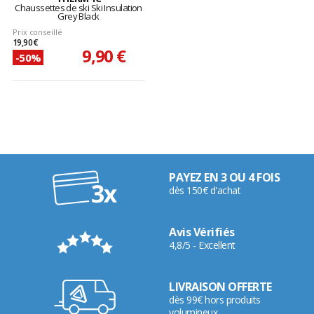
Chaussettes de ski Ski Insulation
Grey Black
Prix conseillé
19,90 €
9,90 €
-50%
PAYEZ EN 3 OU 4 FOIS
dès 150€ d'achat
Avis Vérifiés
4,8/5 - Excellent
LIVRAISON OFFERTE
dès 99€ hors produits
volumineux