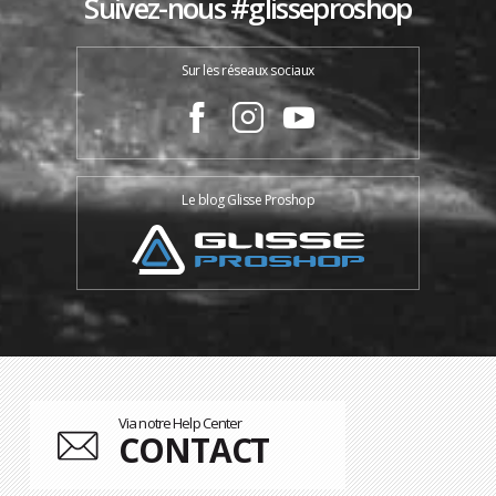
Suivez-nous #glisseproshop
Sur les réseaux sociaux
Le blog Glisse Proshop
Via notre Help Center
CONTACT