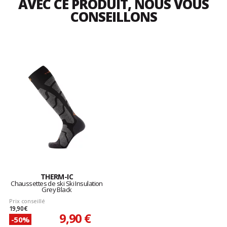
AVEC CE PRODUIT, NOUS VOUS
CONSEILLONS
THERM-IC
Chaussettes de ski Ski Insulation
Grey Black
Prix conseillé
19,90 €
9,90 €
-50%