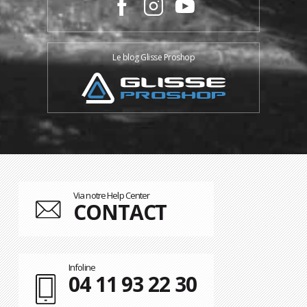
Le blog Glisse Proshop
Via notre Help Center
CONTACT
Infoline
04 11 93 22 30