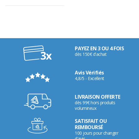
PAYEZ EN 3 OU 4 FOIS
dès 150€ d'achat
Avis Vérifiés
4,8/5 - Excellent
LIVRAISON OFFERTE
dès 99€ hors produits
volumineux
SATISFAIT OU
REMBOURSÉ
100 jours pour changer
d'avis