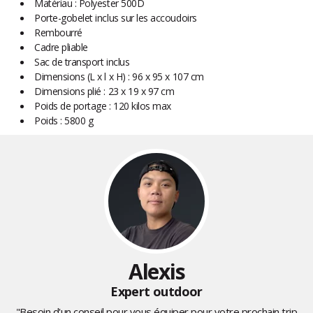
Matériau : Polyester 500D
Porte-gobelet inclus sur les accoudoirs
Rembourré
Cadre pliable
Sac de transport inclus
Dimensions (L x l x H) : 96 x 95 x 107 cm
Dimensions plié : 23 x 19 x 97 cm
Poids de portage : 120 kilos max
Poids : 5800 g
Alexis
Expert outdoor
"Besoin d'un conseil pour vous équiper pour votre prochain trip