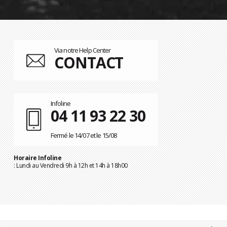
Via notre Help Center
CONTACT
Infoline
04 11 93 22 30
Fermé le 14/07 et le 15/08
Horaire Infoline
: Lundi au Vendredi 9h à 12h et 14h à 18h00