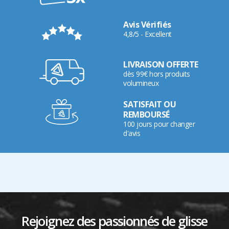
Avis Vérifiés
4,8/5 - Excellent
LIVRAISON OFFERTE
dès 99€ hors produits
volumineux
SATISFAIT OU
REMBOURSÉ
100 jours pour changer
d'avis
Rejoignez des passionnés de glisse