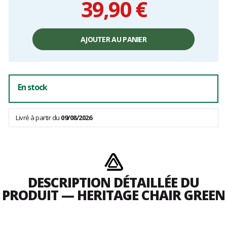
39,90 €
Prix
unitaire,
AJOUTER AU PANIER
hors
frais
En stock
Livré à partir du
09/08/2026
DESCRIPTION DÉTAILLÉE DU
PRODUIT — HERITAGE CHAIR GREEN