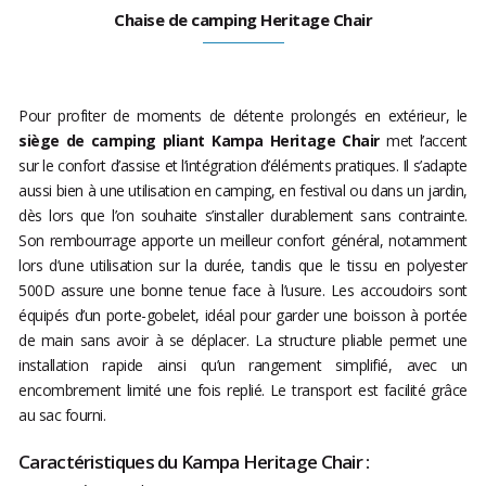
Chaise de camping Heritage Chair
Pour profiter de moments de détente prolongés en extérieur, le
siège de camping pliant Kampa Heritage Chair
met l’accent
sur le confort d’assise et l’intégration d’éléments pratiques. Il s’adapte
aussi bien à une utilisation en camping, en festival ou dans un jardin,
dès lors que l’on souhaite s’installer durablement sans contrainte.
Son rembourrage apporte un meilleur confort général, notamment
lors d’une utilisation sur la durée, tandis que le tissu en polyester
500D assure une bonne tenue face à l’usure. Les accoudoirs sont
équipés d’un porte-gobelet, idéal pour garder une boisson à portée
de main sans avoir à se déplacer. La structure pliable permet une
installation rapide ainsi qu’un rangement simplifié, avec un
encombrement limité une fois replié. Le transport est facilité grâce
au sac fourni.
Caractéristiques du Kampa Heritage Chair :