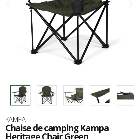
Marque
KAMPA
Chaise de camping Kampa
Heritage Chair Green