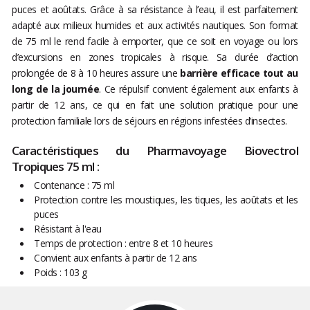
puces et aoûtats. Grâce à sa résistance à l’eau, il est parfaitement
adapté aux milieux humides et aux activités nautiques. Son format
de 75 ml le rend facile à emporter, que ce soit en voyage ou lors
d’excursions en zones tropicales à risque. Sa durée d’action
prolongée de 8 à 10 heures assure une
barrière efficace tout au
long de la journée
. Ce répulsif convient également aux enfants à
partir de 12 ans, ce qui en fait une solution pratique pour une
protection familiale lors de séjours en régions infestées d’insectes.
Caractéristiques du Pharmavoyage Biovectrol
Tropiques 75 ml :
Contenance : 75 ml
Protection contre les moustiques, les tiques, les aoûtats et les
puces
Résistant à l'eau
Temps de protection : entre 8 et 10 heures
Convient aux enfants à partir de 12 ans
Poids : 103 g