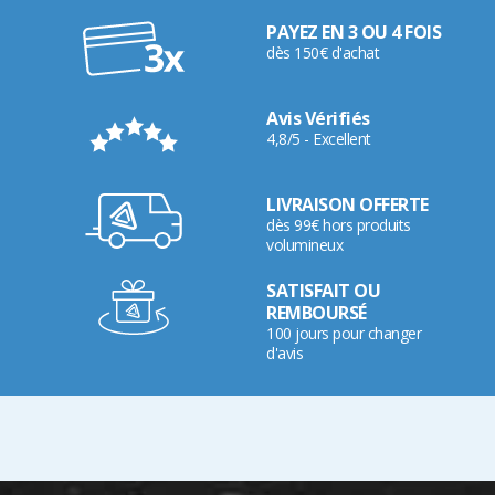
PAYEZ EN 3 OU 4 FOIS
dès 150€ d'achat
Avis Vérifiés
4,8/5 - Excellent
LIVRAISON OFFERTE
dès 99€ hors produits
volumineux
SATISFAIT OU
REMBOURSÉ
100 jours pour changer
d'avis