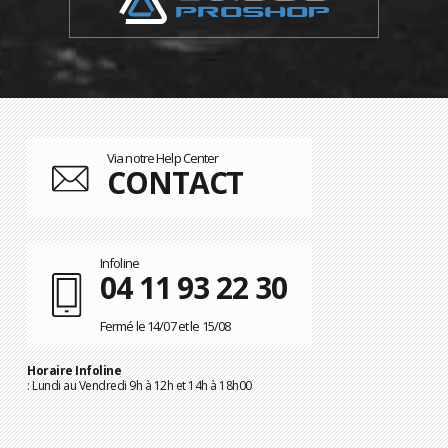
Via notre Help Center
CONTACT
Infoline
04 11 93 22 30
Fermé le 14/07 et le 15/08
Horaire Infoline
: Lundi au Vendredi 9h à 12h et 14h à 18h00