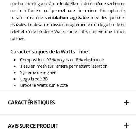
une touche élégante à leur look. Elle est dotée d'une section en
mesh à l'arrière qui permet une circulation d'air optimale,
offrant ainsi une
ventilation agréable
lors des journées
estivales. Le devant en tissu uni, agrémenté d'un logo brodé en
relief et d'une broderie Watts sur le côté, confère une finition
raffinée.
Caractéristiques de la Watts Tribe :
Composition : 92 % polyester, 8 % élasthanne
Tissu en mesh sur l'arrière permettant l'aération
Système de réglage
Logo brodé 3D
Broderie Watts sur le côté
CARACTÉRISTIQUES
AVIS SUR CE PRODUIT