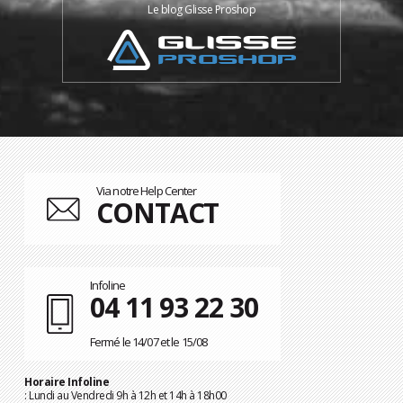
Le blog Glisse Proshop
Via notre Help Center
CONTACT
Infoline
04 11 93 22 30
Fermé le 14/07 et le 15/08
Horaire Infoline
: Lundi au Vendredi 9h à 12h et 14h à 18h00