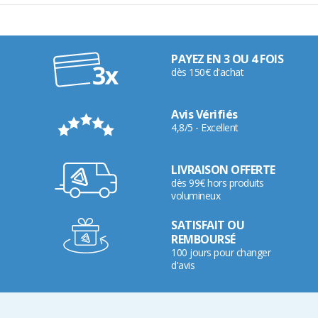
PAYEZ EN 3 OU 4 FOIS
dès 150€ d'achat
Avis Vérifiés
4,8/5 - Excellent
LIVRAISON OFFERTE
dès 99€ hors produits
volumineux
SATISFAIT OU
REMBOURSÉ
100 jours pour changer
d'avis