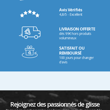
Avis Vérifiés
4,8/5 - Excellent
LIVRAISON OFFERTE
dès 99€ hors produits
volumineux
SATISFAIT OU
REMBOURSÉ
100 jours pour changer
d'avis
Rejoignez des passionnés de glisse