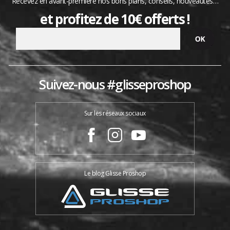
Recevez en avant-première nos bons plans, conseils, nouveautés…
et profitez de 10€ offerts !
Suivez-nous #glisseproshop
Sur les réseaux sociaux
Le blog Glisse Proshop