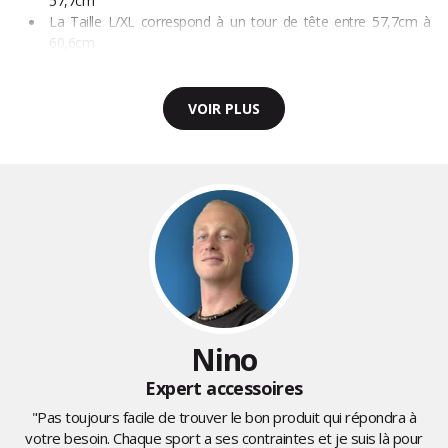
57,7cm
La Taille L/XL correspond à un tour de tête entre 57,7cm à
60,6cm
VOIR PLUS
Nino
Expert accessoires
"Pas toujours facile de trouver le bon produit qui répondra à
votre besoin. Chaque sport a ses contraintes et je suis là pour