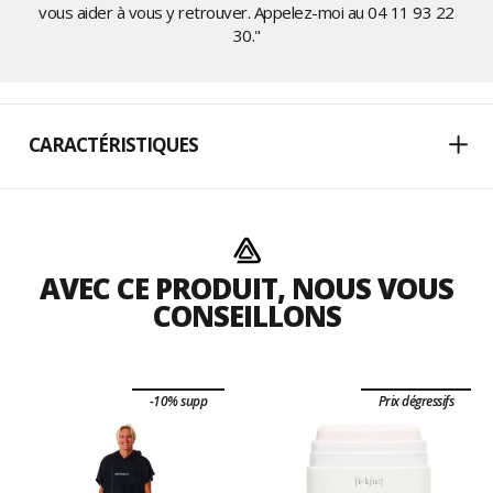
vous aider à vous y retrouver. Appelez-moi au
04 11 93 22
30
."
CARACTÉRISTIQUES
AVEC CE PRODUIT, NOUS VOUS
CONSEILLONS
-10% supp
Prix dégressifs