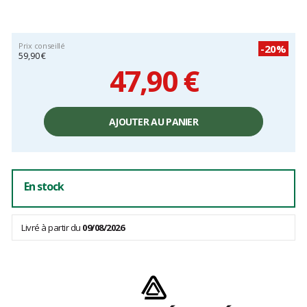
Prix conseillé
-20%
59,90 €
47,90 €
Prix
unitaire,
AJOUTER AU PANIER
hors
frais
En stock
Livré à partir du
09/08/2026