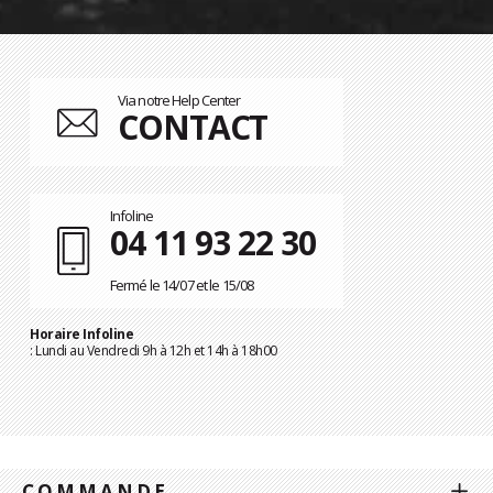
Via notre Help Center
CONTACT
Infoline
04 11 93 22 30
Fermé le 14/07 et le 15/08
Horaire Infoline
: Lundi au Vendredi 9h à 12h et 14h à 18h00
COMMANDE