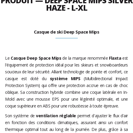
PRODUIT — DEEP SPACE MIPS SILVER
HAZE - L-XL
Casque de ski Deep Space Mips
Le
Casque Deep Space Mips
de la marque renommée
Flaxta
est
l'équipement de protection idéal pour les skieurs et snowboardeurs
soucieux de leur sécurité. Alliant technologie de pointe et confort, ce
casque est doté du
système MIPS
(Multidirectional Impact
Protection System) qui offre une protection accrue en cas de choc
oblique. Sa construction hybride combine une coque latérale en In-
Mold avec une mousse EPS pour une légèreté optimale, et une
coque supérieure en ABS pour une robustesse à toute épreuve.
Son système de
ventilation réglable
permet d'ajuster le flux d'air
en fonction des conditions climatiques, assurant ainsi un confort
thermique optimal tout au long de la journée. De plus, grâce à sa