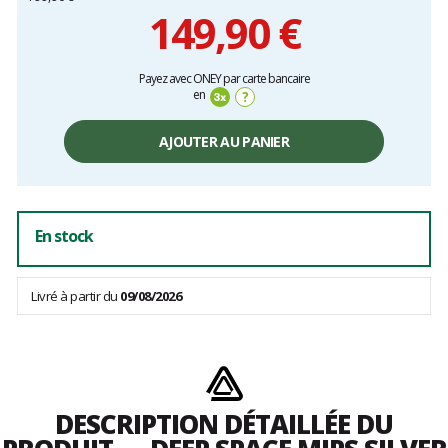
149,90 €
Prix
Payez avec ONEY par carte bancaire
unitaire,
en
?
hors
frais
AJOUTER AU PANIER
En stock
Livré à partir du
09/08/2026
DESCRIPTION DÉTAILLÉE DU