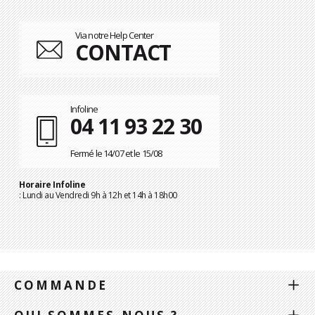
Via notre Help Center
CONTACT
Infoline
04 11 93 22 30
Fermé le 14/07 et le 15/08
Horaire Infoline
: Lundi au Vendredi 9h à 12h et 14h à 18h00
COMMANDE