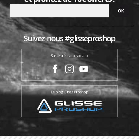
Suivez-nous #glisseproshop
Sur les réseaux sociaux
Le blog Glisse Proshop