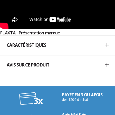
FLAXTA - Présentation marque
CARACTÉRISTIQUES
AVIS SUR CE PRODUIT
PAYEZ EN 3 OU 4 FOIS
dès 150€ d'achat
Avis Vérifiés