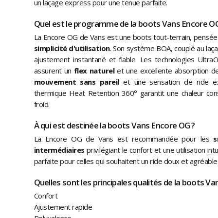
un laçage express pour une tenue parfaite.
Quel est le programme de la boots Vans Encore OG
La Encore OG de Vans est une boots tout-terrain, pensé
simplicité d'utilisation
. Son système BOA, couplé au laça
ajustement instantané et fiable. Les technologies Ult
assurent un
flex naturel
et une excellente absorption de
mouvement sans pareil
et une sensation de ride exc
thermique Heat Retention 360° garantit une chaleur const
froid.
À qui est destinée la boots Vans Encore OG ?
La Encore OG de Vans est recommandée pour les
s
intermédiaires
privilégiant le confort et une utilisation int
parfaite pour celles qui souhaitent un ride doux et agréable
Quelles sont les principales qualités de la boots V
Confort
Ajustement rapide