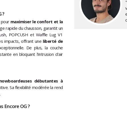
v
 ?
e pour
maximiser le confort et la
ge rapide du chausson, garantit un
raCush, POPCUSH et Waffle Lug V1
s impacts, offrant une
liberté de
eptionnelle. De plus, la couche
ante en bloquant l'intrusion d'air
nowboardeuses débutantes à
uitive. Sa flexibilité modérée la rend
.
ans Encore OG ?