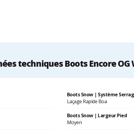
ées techniques Boots Encore O
Boots Snow | Système Serra
Laçage Rapide Boa
Boots Snow | Largeur Pied
Moyen