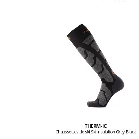
THERM-IC
Chaussettes de ski Ski Insulation Grey Black