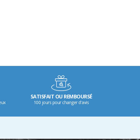
SATISFAIT OU REMBOURSÉ
eux
100 jours pour changer d'avis