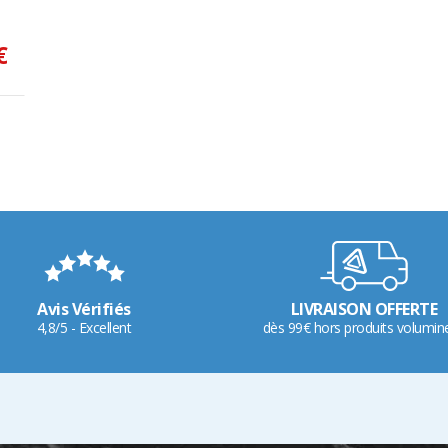
€
Avis Vérifiés
LIVRAISON OFFERTE
4,8/5 - Excellent
dès 99€ hors produits volumin