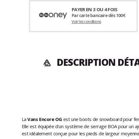
PAYER EN 3 OU 4 FOIS
Par carte bancaire dès 100€
Voir les conditions
DESCRIPTION DÉT
La
Vans Encore OG
est une boots de snowboard pour fem
Elle est équipée d'un système de serrage BOA pour un a
est idéalement conçue pour les pieds de largeur moyenn