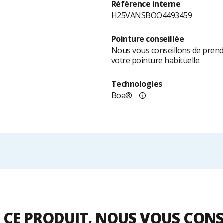
Référence interne
H25VANSBOO4493459
Pointure conseillée
Nous vous conseillons de prendr
votre pointure habituelle.
Technologies
Boa®
 CE PRODUIT, NOUS VOUS CON