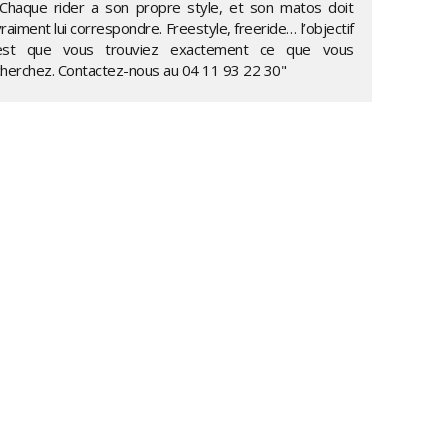
"Chaque rider a son propre style, et son matos doit
raiment lui correspondre. Freestyle, freeride… l’objectif
est que vous trouviez exactement ce que vous
cherchez. Contactez-nous au
04 11 93 22 30
"