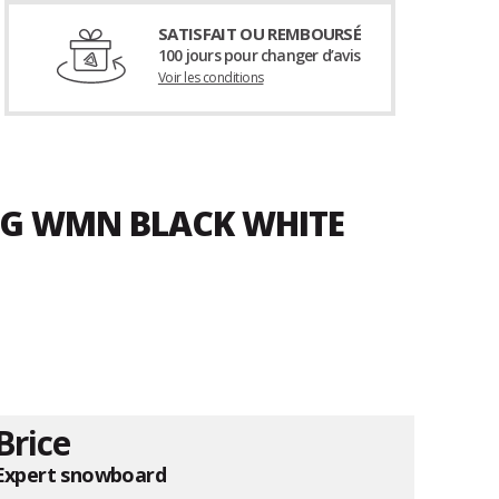
SATISFAIT OU REMBOURSÉ
100 jours pour changer d’avis
Voir les conditions
 OG WMN BLACK WHITE
Brice
Expert snowboard