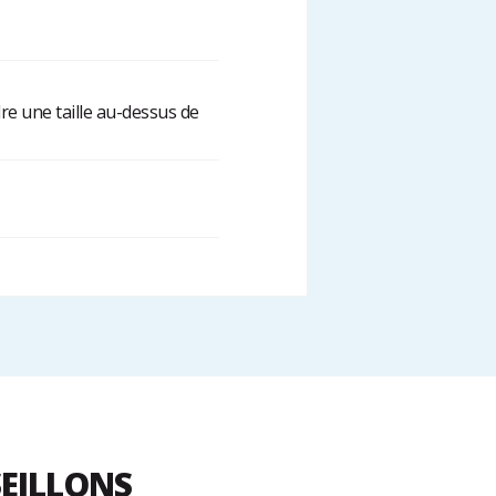
e une taille au-dessus de
SEILLONS