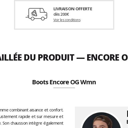
LIVRAISON OFFERTE
dès 200€
Voir les conditions
AILLÉE DU PRODUIT — ENCORE
Boots Encore OG Wmn
me combinant aisance et confort.
justement rapide et sur mesure et
e. Son chausson intègre également