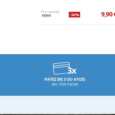
Prix conseillé
9,90 
-50%
19,90 €
PAYEZ EN 3 OU 4 FOIS
dès 150€ d'achat