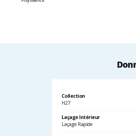
Polyvalence
Donn
Collection
H27
Laçage Intérieur
Laçage Rapide