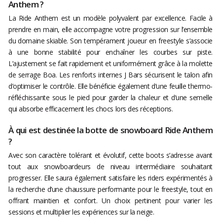
Anthem ?
La Ride Anthem est un modèle polyvalent par excellence. Facile à
prendre en main, elle accompagne votre progression sur l’ensemble
du domaine skiable. Son tempérament joueur en freestyle s’associe
à une bonne stabilité pour enchaîner les courbes sur piste.
L’ajustement se fait rapidement et uniformément grâce à la molette
de serrage Boa. Les renforts internes J Bars sécurisent le talon afin
d’optimiser le contrôle. Elle bénéficie également d’une feuille thermo-
réfléchissante sous le pied pour garder la chaleur et d’une semelle
qui absorbe efficacement les chocs lors des réceptions.
À qui est destinée la botte de snowboard Ride Anthem
?
Avec son caractère tolérant et évolutif, cette boots s’adresse avant
tout aux snowboardeurs de niveau intermédiaire souhaitant
progresser. Elle saura également satisfaire les riders expérimentés à
la recherche d’une chaussure performante pour le freestyle, tout en
offrant maintien et confort. Un choix pertinent pour varier les
sessions et multiplier les expériences sur la neige.