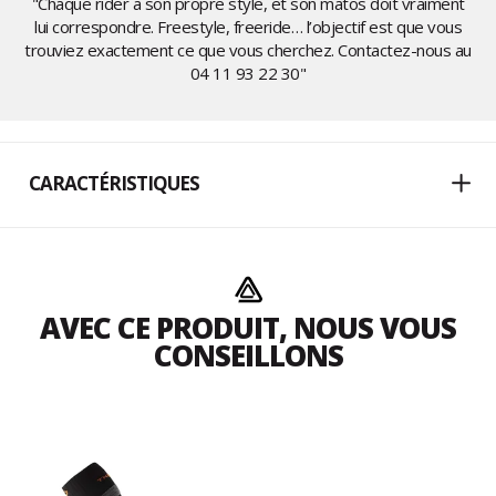
"Chaque rider a son propre style, et son matos doit vraiment
lui correspondre. Freestyle, freeride… l’objectif est que vous
trouviez exactement ce que vous cherchez. Contactez-nous au
04 11 93 22 30
"
CARACTÉRISTIQUES
AVEC CE PRODUIT, NOUS VOUS
CONSEILLONS