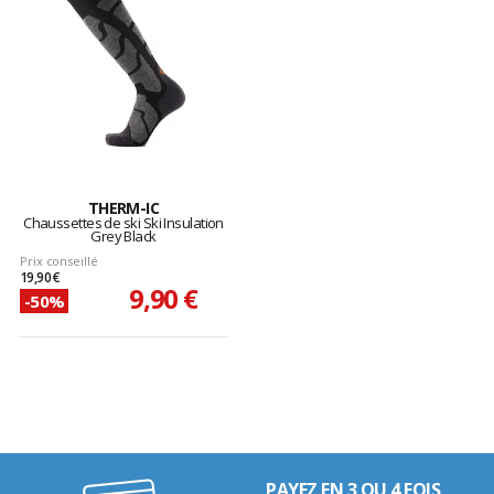
THERM-IC
Chaussettes de ski Ski Insulation
Grey Black
Prix conseillé
19,90 €
9,90 €
-50%
PAYEZ EN 3 OU 4 FOIS