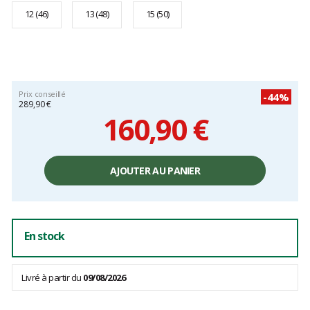
12 (46)
13 (48)
15 (50)
Prix conseillé
-44%
289,90 €
160,90 €
Prix
unitaire,
AJOUTER AU PANIER
hors
frais
En stock
Livré à partir du
09/08/2026