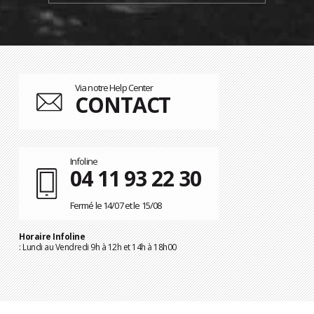
Via notre Help Center
CONTACT
Infoline
04 11 93 22 30
Fermé le 14/07 et le 15/08
Horaire Infoline
: Lundi au Vendredi 9h à 12h et 14h à 18h00