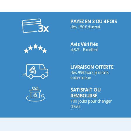
PAYEZ EN 3 OU 4 FOIS
dès 150€ d'achat
Avis Vérifiés
4,8/5 - Excellent
LIVRAISON OFFERTE
dès 99€ hors produits
volumineux
SATISFAIT OU
REMBOURSÉ
100 jours pour changer
d'avis