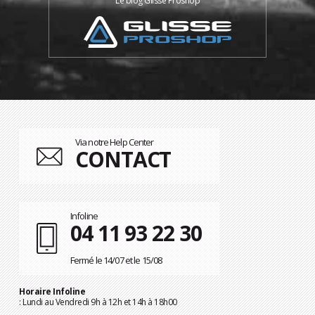
Le blog Glisse Proshop
Via notre Help Center
CONTACT
Infoline
04 11 93 22 30
Fermé le 14/07 et le 15/08
Horaire Infoline
: Lundi au Vendredi 9h à 12h et 14h à 18h00