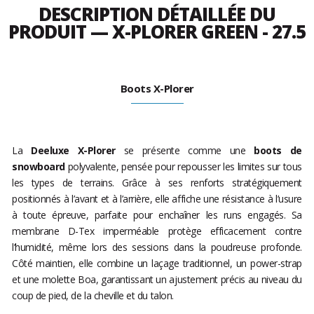
DESCRIPTION DÉTAILLÉE DU
PRODUIT — X-PLORER GREEN - 27.5
Boots X-Plorer
La
Deeluxe X-Plorer
se présente comme une
boots de
snowboard
polyvalente, pensée pour repousser les limites sur tous
les types de terrains. Grâce à ses renforts stratégiquement
positionnés à l’avant et à l’arrière, elle affiche une résistance à l’usure
à toute épreuve, parfaite pour enchaîner les runs engagés. Sa
membrane D-Tex imperméable protège efficacement contre
l’humidité, même lors des sessions dans la poudreuse profonde.
Côté maintien, elle combine un laçage traditionnel, un power-strap
et une molette Boa, garantissant un ajustement précis au niveau du
coup de pied, de la cheville et du talon.