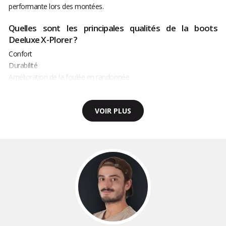
performante lors des montées.
Quelles sont les principales qualités de la boots
Deeluxe X-Plorer ?
Confort
Durabilité
Amélioration de la foulée en randonnée
VOIR PLUS