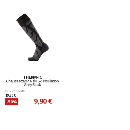
THERM-IC
Chaussettes de ski Ski Insulation
Grey Black
Prix conseillé
19,90 €
9,90 €
-50%