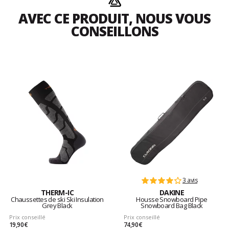
AVEC CE PRODUIT, NOUS VOUS
CONSEILLONS
3 avis
THERM-IC
DAKINE
Chaussettes de ski Ski Insulation
Housse Snowboard Pipe
Grey Black
Snowboard Bag Black
Prix conseillé
Prix conseillé
19,90 €
74,90 €