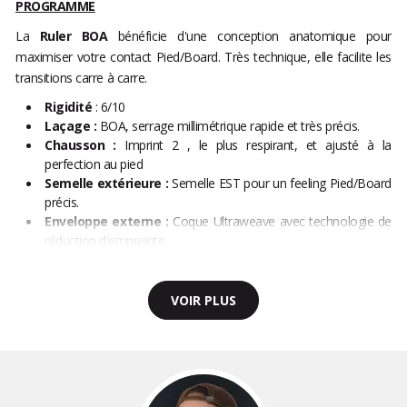
PROGRAMME
La
Ruler BOA
bénéficie d'une conception anatomique pour
maximiser votre contact Pied/Board. Très technique, elle facilite les
transitions carre à carre.
Rigidité
: 6/10
Laçage :
BOA, serrage millimétrique rapide et très précis.
Chausson :
Imprint 2 , le plus respirant, et ajusté à la
perfection au pied
Semelle extérieure :
Semelle EST pour un feeling Pied/Board
précis.
Enveloppe externe :
Coque Ultraweave avec technologie de
réduction d'empreinte
VOIR PLUS