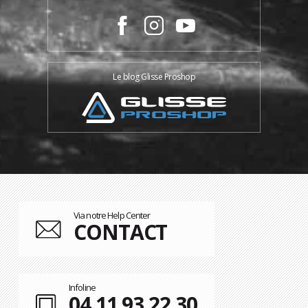
Le blog Glisse Proshop
Via notre Help Center
CONTACT
Infoline
04 11 93 22 30