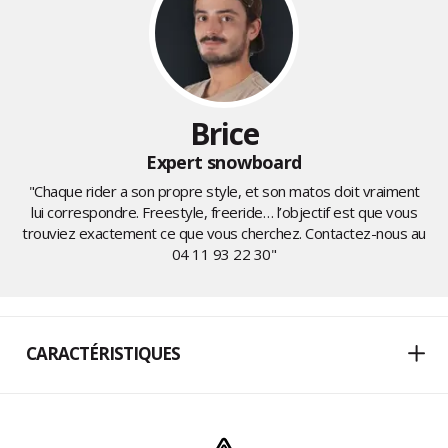
Brice
Expert snowboard
"Chaque rider a son propre style, et son matos doit vraiment
lui correspondre. Freestyle, freeride… l’objectif est que vous
trouviez exactement ce que vous cherchez. Contactez-nous au
04 11 93 22 30
"
CARACTÉRISTIQUES