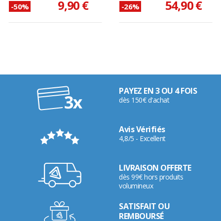
9,90 €
54,90 €
-50%
-26%
PAYEZ EN 3 OU 4 FOIS
dès 150€ d'achat
Avis Vérifiés
4,8/5 - Excellent
LIVRAISON OFFERTE
dès 99€ hors produits
volumineux
SATISFAIT OU
REMBOURSÉ