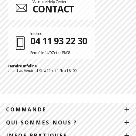
Via notre Help Center
CONTACT
Infoline
04 11 93 22 30
Fermé le 14/07 et le 15/08
Horaire Infoline
: Lundi au Vendredi 9h à 12h et 14h à 18h00
COMMANDE
QUI SOMMES-NOUS ?
INFOS PRATIQUES