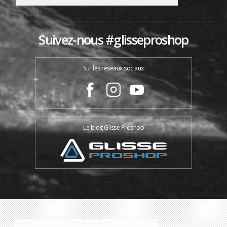
Suivez-nous #glisseproshop
Sur les réseaux sociaux
Le blog Glisse Proshop