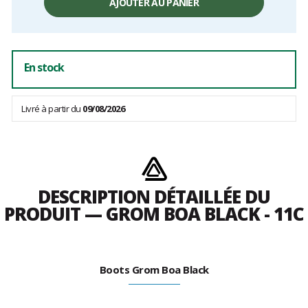
unitaire,
AJOUTER AU PANIER
hors
frais
En stock
Livré à partir du
09/08/2026
DESCRIPTION DÉTAILLÉE DU
PRODUIT — GROM BOA BLACK - 11C
Boots Grom Boa Black