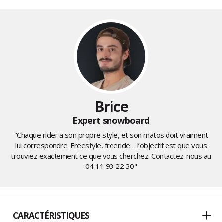
Brice
Expert snowboard
"Chaque rider a son propre style, et son matos doit vraiment
lui correspondre. Freestyle, freeride… l’objectif est que vous
trouviez exactement ce que vous cherchez. Contactez-nous au
04 11 93 22 30
"
CARACTÉRISTIQUES