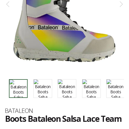
Marque
BATALEON
Boots Bataleon Salsa Lace Team
Les