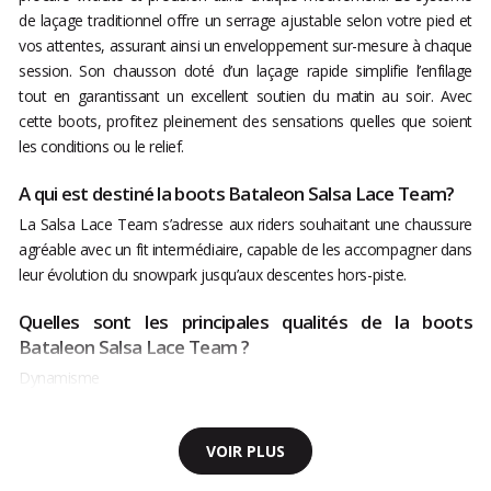
de laçage traditionnel offre un serrage ajustable selon votre pied et
vos attentes, assurant ainsi un enveloppement sur-mesure à chaque
session. Son chausson doté d’un laçage rapide simplifie l’enfilage
tout en garantissant un excellent soutien du matin au soir. Avec
cette boots, profitez pleinement des sensations quelles que soient
les conditions ou le relief.
A qui est destiné la boots Bataleon Salsa Lace Team?
La Salsa Lace Team s’adresse aux riders souhaitant une chaussure
agréable avec un fit intermédiaire, capable de les accompagner dans
leur évolution du snowpark jusqu’aux descentes hors-piste.
Quelles sont les principales qualités de la boots
Bataleon Salsa Lace Team ?
Dynamisme
VOIR PLUS