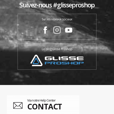
Suivez-nous #glisseproshop
Sur les réseaux sociaux
Le blog Glisse Proshop
Via notre Help Center
CONTACT