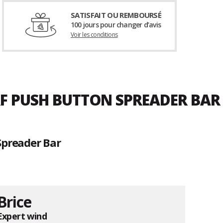
SATISFAIT OU REMBOURSÉ
100 jours pour changer d’avis
Voir les conditions
RF PUSH BUTTON SPREADER BAR
Spreader Bar
Brice
Expert wind