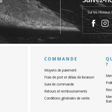
…
Sur les réseaux 
COMMANDE
Q
?
Moyens de paiement
Men
Frais de port et délais de livraison
Poli
Suivi de commande
Rec
Retours et remboursements
Men
Conditions générales de vente
Ban