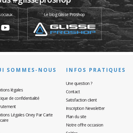
sociaux
Le blog Glisse Proshop
UI SOMMES-NOUS
INFOS PRATIQUES
Une question ?
tions légales
Contact
tique de confidentialité
Satisfaction client
rutement
Inscription Newsletter
tions Légales Oney Par Carte
Plan du site
caire
Notre offre occasion