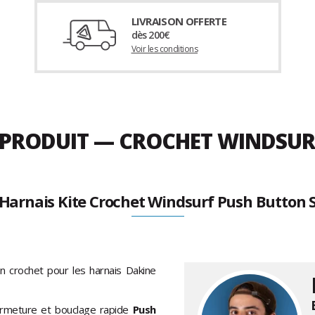
LIVRAISON OFFERTE
dès 200€
Voir les conditions
U PRODUIT — CROCHET WINDSU
 Harnais Kite Crochet Windsurf Push Button 
n crochet pour les harnais Dakine
fermeture et bouclage rapide
Push