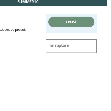
SUMMER10
EPUISÉ
stiques du produit.
En rupture