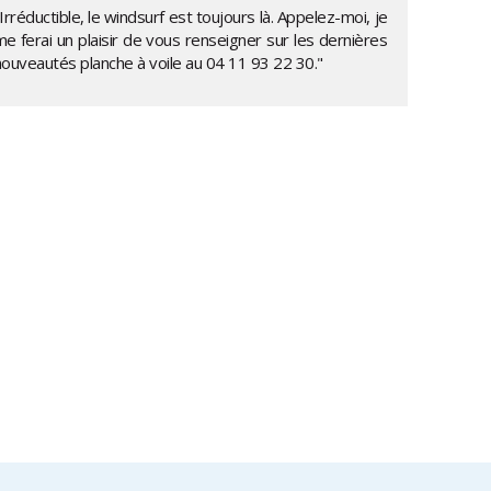
Irréductible, le windsurf est toujours là. Appelez-moi, je
e ferai un plaisir de vous renseigner sur les dernières
nouveautés planche à voile au
04 11 93 22 30
."