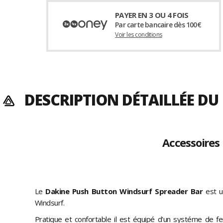
PAYER EN 3 OU 4 FOIS
Par carte bancaire dès 100€
Voir les conditions
DESCRIPTION DÉTAILLÉE D
Accessoires
Le
Dakine Push Button Windsurf Spreader Bar
est u
Windsurf.
Pratique et confortable il est équipé d'un systéme de 