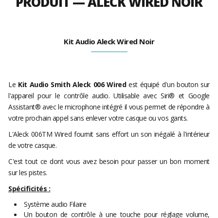
PRODUIT — ALECK WIRED NOIR
Kit Audio Aleck Wired Noir
Le
Kit Audio Smith Aleck 006 Wired
est équipé d'un bouton sur
l'appareil pour le contrôle audio. Utilisable avec Siri® et Google
Assistant® avec le microphone intégré il vous permet de répondre à
votre prochain appel sans enlever votre casque ou vos gants.
L'Aleck 006TM Wired fournit sans effort un son inégalé à l'intérieur
de votre casque.
C'est tout ce dont vous avez besoin pour passer un bon moment
sur les pistes.
Spécificités :
Système audio Filaire
Un bouton de contrôle à une touche pour réglage volume,