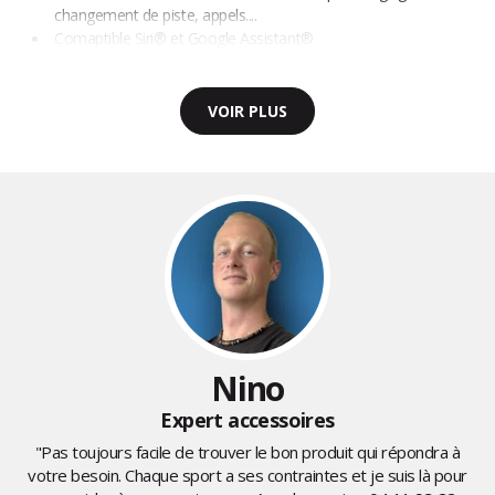
changement de piste, appels....
Comaptible Siri® et Google Assistant®
VOIR PLUS
Nino
Expert accessoires
"Pas toujours facile de trouver le bon produit qui répondra à
votre besoin. Chaque sport a ses contraintes et je suis là pour