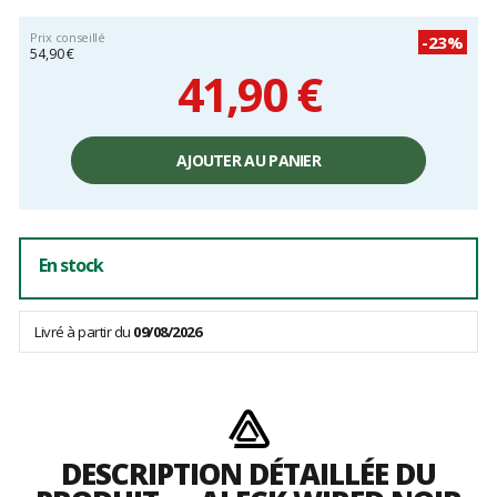
Prix conseillé
-23%
54,90 €
41,90 €
Prix
unitaire,
AJOUTER AU PANIER
hors
frais
En stock
Livré à partir du
09/08/2026
DESCRIPTION DÉTAILLÉE DU