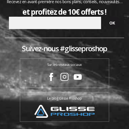
Recevez en avant-première nos bons plans, conseils, nouveautés…
et profitez de 10€ offerts !
Suivez-nous #glisseproshop
Sur les réseaux sociaux
Le blog Glisse Proshop