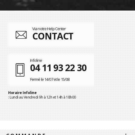
Via notre Help Center
CONTACT
Infoline
04 11 93 22 30
Fermé le 14/07 et le 15/08
Horaire Infoline
: Lundi au Vendredi 9h à 12h et 14h à 18h00