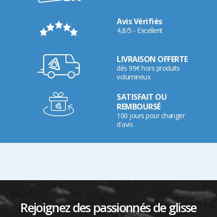
Avis Vérifiés
4,8/5 - Excellent
LIVRAISON OFFERTE
dès 99€ hors produits
volumineux
SATISFAIT OU
REMBOURSÉ
100 jours pour changer
d'avis
Rejoignez des passionnés de glisse