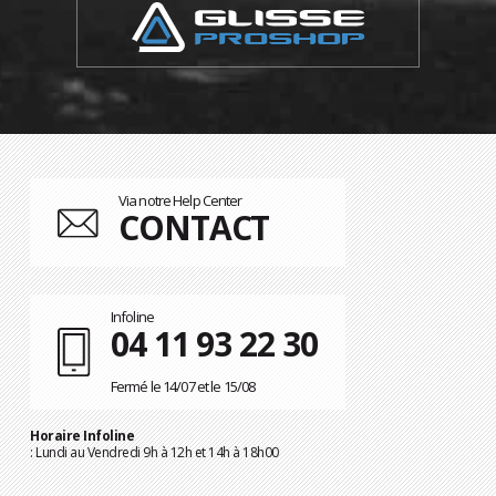
Via notre Help Center
CONTACT
Infoline
04 11 93 22 30
Fermé le 14/07 et le 15/08
Horaire Infoline
: Lundi au Vendredi 9h à 12h et 14h à 18h00