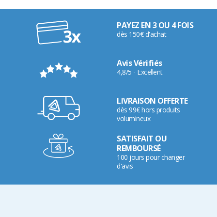
PAYEZ EN 3 OU 4 FOIS
dès 150€ d'achat
Avis Vérifiés
4,8/5 - Excellent
LIVRAISON OFFERTE
dès 99€ hors produits
volumineux
SATISFAIT OU
REMBOURSÉ
100 jours pour changer
d'avis