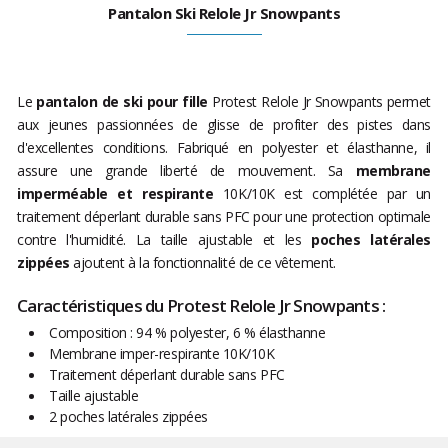
Pantalon Ski Relole Jr Snowpants
Le
pantalon de ski pour fille
Protest Relole Jr Snowpants permet
aux jeunes passionnées de glisse de profiter des pistes dans
d'excellentes conditions. Fabriqué en polyester et élasthanne, il
assure une grande liberté de mouvement. Sa
membrane
imperméable et respirante
10K/10K est complétée par un
traitement déperlant durable sans PFC pour une protection optimale
contre l'humidité. La taille ajustable et les
poches latérales
zippées
ajoutent à la fonctionnalité de ce vêtement.
Caractéristiques du Protest Relole Jr Snowpants :
Composition : 94 % polyester, 6 % élasthanne
Membrane imper-respirante 10K/10K
Traitement déperlant durable sans PFC
Taille ajustable
2 poches latérales zippées