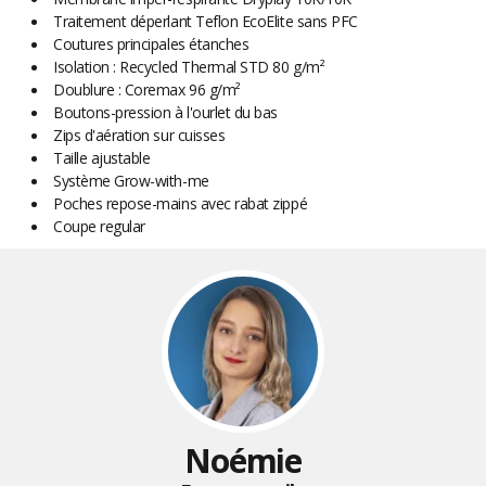
Traitement déperlant Teflon EcoElite sans PFC
Coutures principales étanches
Isolation : Recycled Thermal STD 80 g/m²
Doublure : Coremax 96 g/m²
Boutons-pression à l'ourlet du bas
Zips d'aération sur cuisses
Taille ajustable
Système Grow-with-me
Poches repose-mains avec rabat zippé
Coupe regular
Noémie