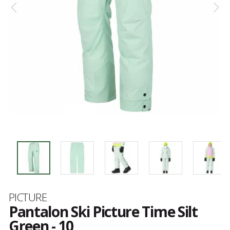
Marque
PICTURE
Pantalon Ski Picture Time Silt
Green - 10