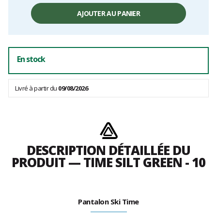
Prix
unitaire,
AJOUTER AU PANIER
hors
frais
En stock
Livré à partir du
09/08/2026
DESCRIPTION DÉTAILLÉE DU
PRODUIT — TIME SILT GREEN - 10
Pantalon Ski Time