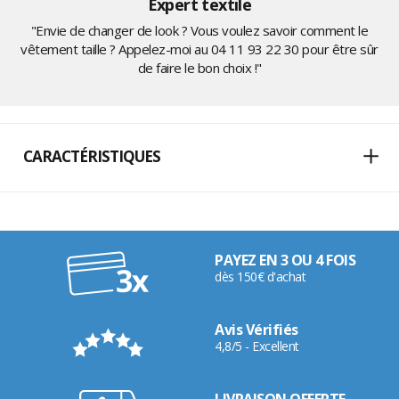
Expert textile
"Envie de changer de look ? Vous voulez savoir comment le
vêtement taille ? Appelez-moi au
04 11 93 22 30
pour être sûr
de faire le bon choix !"
CARACTÉRISTIQUES
PAYEZ EN 3 OU 4 FOIS
dès 150€ d'achat
Avis Vérifiés
4,8/5 - Excellent