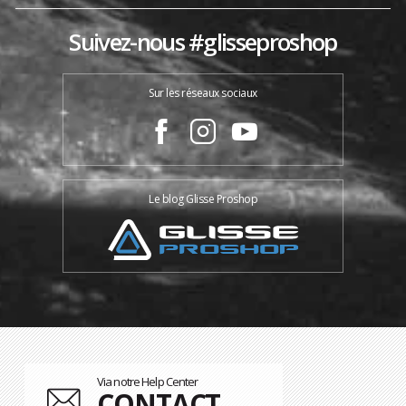
Suivez-nous #glisseproshop
Sur les réseaux sociaux
Le blog Glisse Proshop
Via notre Help Center
CONTACT