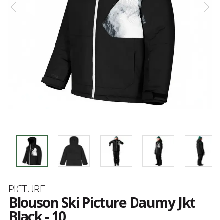
Marque
PICTURE
Blouson Ski Picture Daumy Jkt
Black - 10