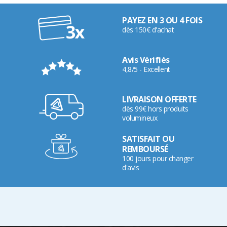
PAYEZ EN 3 OU 4 FOIS
dès 150€ d'achat
Avis Vérifiés
4,8/5 - Excellent
LIVRAISON OFFERTE
dès 99€ hors produits
volumineux
SATISFAIT OU
REMBOURSÉ
100 jours pour changer
d'avis