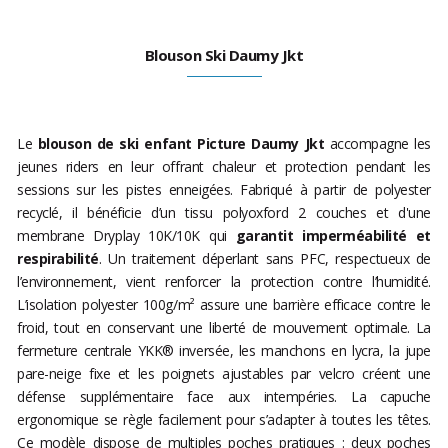
Blouson Ski Daumy Jkt
Le
blouson de ski enfant Picture Daumy Jkt
accompagne les
jeunes riders en leur offrant chaleur et protection pendant les
sessions sur les pistes enneigées. Fabriqué à partir de polyester
recyclé, il bénéficie d’un tissu polyoxford 2 couches et d'une
membrane Dryplay 10K/10K qui
garantit imperméabilité et
respirabilité
. Un traitement déperlant sans PFC, respectueux de
l’environnement, vient renforcer la protection contre l’humidité.
L’isolation polyester 100g/m² assure une barrière efficace contre le
froid, tout en conservant une liberté de mouvement optimale. La
fermeture centrale YKK® inversée, les manchons en lycra, la jupe
pare-neige fixe et les poignets ajustables par velcro créent une
défense supplémentaire face aux intempéries. La capuche
ergonomique se règle facilement pour s’adapter à toutes les têtes.
Ce modèle dispose de multiples poches pratiques : deux poches