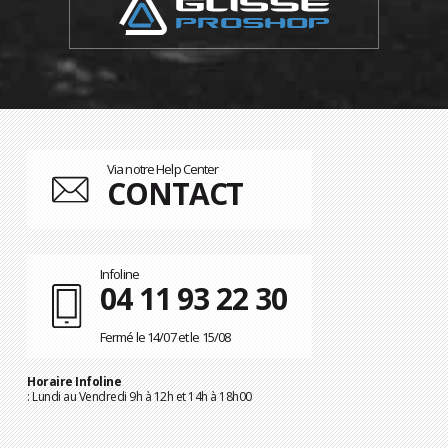
Via notre Help Center
CONTACT
Infoline
04 11 93 22 30
Fermé le 14/07 et le 15/08
Horaire Infoline
: Lundi au Vendredi 9h à 12h et 14h à 18h00