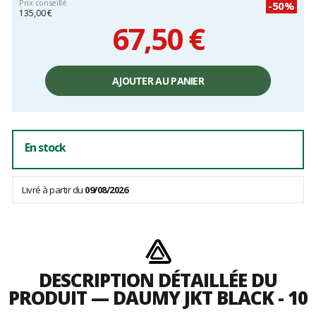
Prix conseillé
-50%
135,00 €
67,50 €
Prix
unitaire,
AJOUTER AU PANIER
hors
frais
En stock
Livré à partir du
09/08/2026
DESCRIPTION DÉTAILLÉE DU
PRODUIT — DAUMY JKT BLACK - 10