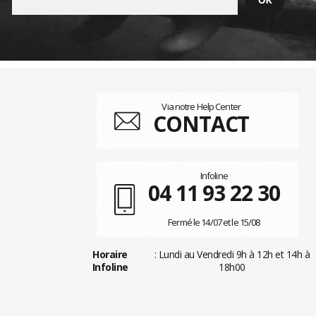
Via notre Help Center
CONTACT
Infoline
04 11 93 22 30
Fermé le 14/07 et le 15/08
Horaire
: Lundi au Vendredi 9h à 12h et 14h à
Infoline
18h00