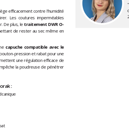
ège efficacement contre l'humidité
irer. Les coutures imperméables
. De plus, le
traitement DWR O-
mettant de rester au sec même en
une
capuche compatible avec le
 bouton-pression et rabat pour une
mettent une régulation efficace de
 empêche la poudreuse de pénétrer
orak :
écanique
bat