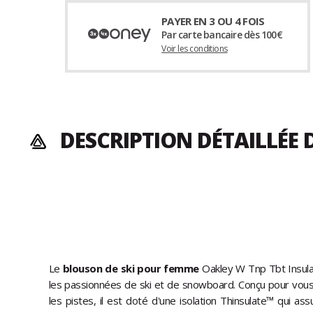
PAYER EN 3 OU 4 FOIS
Par carte bancaire dès 100€
Voir les conditions
DESCRIPTION DÉTAILLÉE 
Le
blouson de ski pour femme
Oakley W Tnp Tbt Insulat
les passionnées de ski et de snowboard. Conçu pour vous 
les pistes, il est doté d'une isolation Thinsulate™ qui as