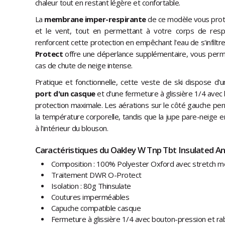
chaleur tout en restant légère et confortable.
La
membrane imper-respirante
de ce modèle vous prot
et le vent, tout en permettant à votre corps de resp
renforcent cette protection en empêchant l'eau de s'infiltrer
Protect
offre une déperlance supplémentaire, vous per
cas de chute de neige intense.
Pratique et fonctionnelle, cette veste de ski dispose d'
port d'un casque
et d'une fermeture à glissière 1/4 avec
protection maximale. Les aérations sur le côté gauche per
la température corporelle, tandis que la jupe pare-neige
à l'intérieur du blouson.
Caractéristiques du Oakley W Tnp Tbt Insulated An
Composition : 100% Polyester Oxford avec stretch m
Traitement DWR O-Protect
Isolation : 80g Thinsulate
Coutures imperméables
Capuche compatible casque
Fermeture à glissière 1/4 avec bouton-pression et ra