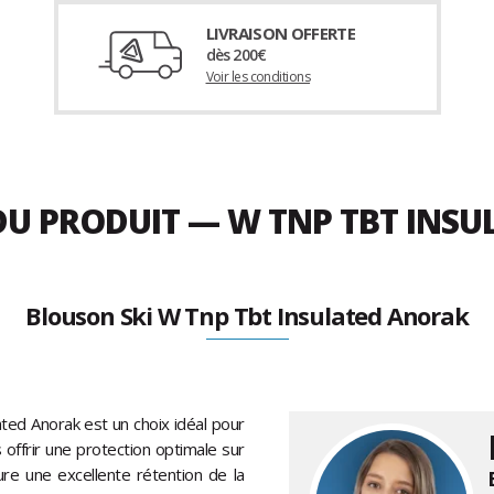
LIVRAISON OFFERTE
dès 200€
Voir les conditions
DU PRODUIT — W TNP TBT INSU
Blouson Ski W Tnp Tbt Insulated Anorak
ed Anorak est un choix idéal pour
offrir une protection optimale sur
sure une excellente rétention de la