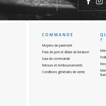
COMMANDE
Q
?
Moyens de paiement
Men
Frais de port et délais de livraison
Poli
Suivi de commande
Rec
Retours et remboursements
Men
Conditions générales de vente
Ban