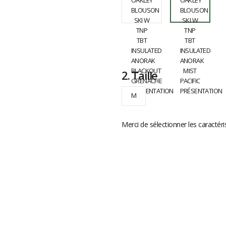
2.
Taille
M
Merci de sélectionner les caractéri