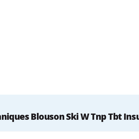
niques Blouson Ski W Tnp Tbt Ins