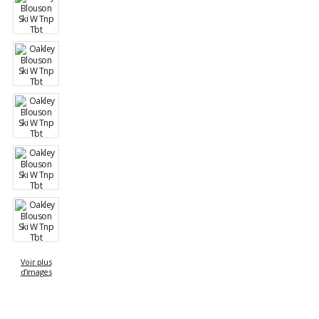
Voir plus
d'images