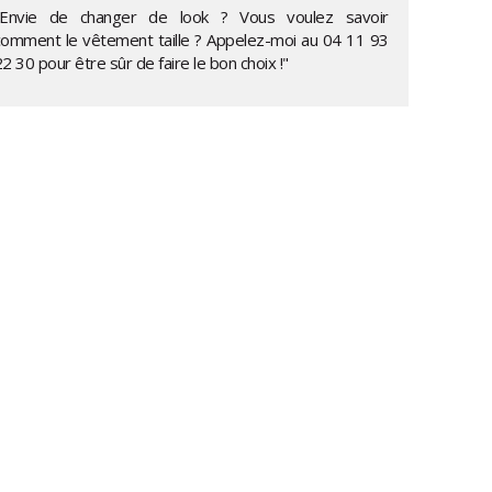
"Envie de changer de look ? Vous voulez savoir
comment le vêtement taille ? Appelez-moi au
04 11 93
22 30
pour être sûr de faire le bon choix !"