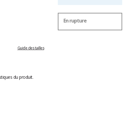
En rupture
Guide des tailles
stiques du produit.