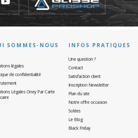
UI SOMMES-NOUS
INFOS PRATIQUES
Une question ?
tions légales
Contact
tique de confidentialité
Satisfaction client
rutement
Inscription Newsletter
tions Légales Oney Par Carte
Plan du site
caire
Notre offre occasion
Soldes
Le Blog
Black Friday