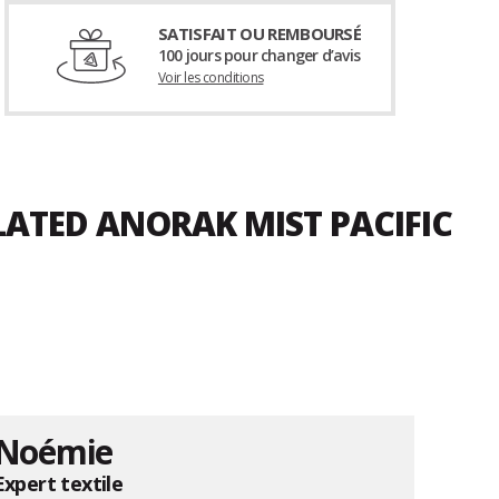
SATISFAIT OU REMBOURSÉ
100 jours pour changer d’avis
Voir les conditions
LATED ANORAK MIST PACIFIC
Noémie
Expert textile