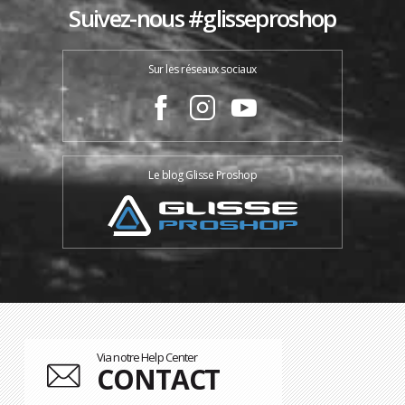
Suivez-nous #glisseproshop
Sur les réseaux sociaux
Le blog Glisse Proshop
Via notre Help Center
CONTACT