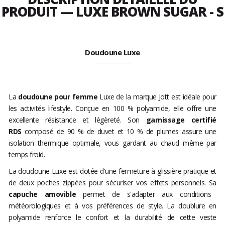
PRODUIT — LUXE BROWN SUGAR - S
Doudoune Luxe
La
doudoune pour femme
Luxe de la marque Jott est idéale pour
les activités lifestyle. Conçue en 100 % polyamide, elle offre une
excellente résistance et légèreté. Son
garnissage certifié
RDS
composé de 90 % de duvet et 10 % de plumes assure une
isolation thermique optimale, vous gardant au chaud même par
temps froid.
La doudoune Luxe est dotée d'une fermeture à glissière pratique et
de deux poches zippées pour sécuriser vos effets personnels. Sa
capuche amovible
permet de s'adapter aux conditions
météorologiques et à vos préférences de style. La doublure en
polyamide renforce le confort et la durabilité de cette veste