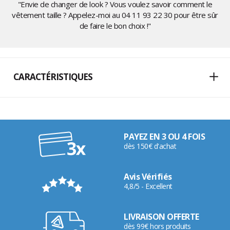
"Envie de changer de look ? Vous voulez savoir comment le
vêtement taille ? Appelez-moi au
04 11 93 22 30
pour être sûr
de faire le bon choix !"
CARACTÉRISTIQUES
PAYEZ EN 3 OU 4 FOIS
dès 150€ d'achat
Avis Vérifiés
4,8/5 - Excellent
LIVRAISON OFFERTE
dès 99€ hors produits