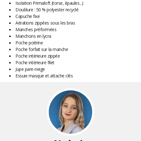
Isolation Primaloft (torse, épaules...)
Doublure : 50 % polyester recyclé
Capuche fixe
Aérations zippées sous les bras
Manches préformées
Manchons en lycra
Poche poitrine
Poche forfait sur la manche
Poche intérieure zippée
Poche intérieure filet
Jupe pare-neige
Essuie masque et attache clés