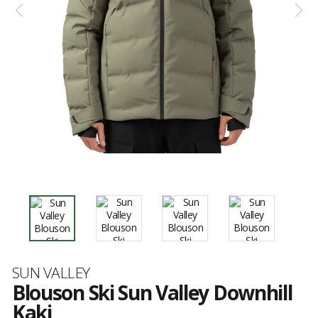
Marque
SUN VALLEY
Blouson Ski Sun Valley Downhill
Kaki