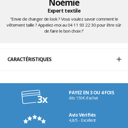
Noémie
Expert textile
"Envie de changer de look ? Vous voulez savoir comment le
vêtement taille ? Appelez-moi au
04 11 93 22 30
pour être sûr
de faire le bon choix !"
CARACTÉRISTIQUES
PAYEZ EN 3 OU 4 FOIS
dès 150€ d'achat
Avis Vérifiés
4,8/5 - Excellent