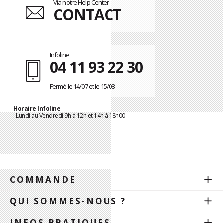
Via notre Help Center
CONTACT
Infoline
04 11 93 22 30
Fermé le 14/07 et le 15/08
Horaire Infoline
: Lundi au Vendredi 9h à 12h et 14h à 18h00
COMMANDE
QUI SOMMES-NOUS ?
INFOS PRATIQUES