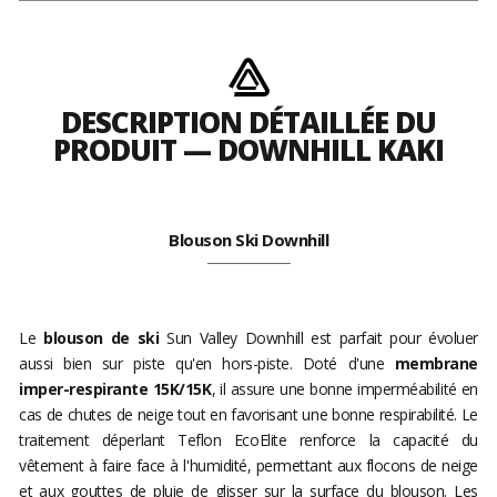
DESCRIPTION DÉTAILLÉE DU
PRODUIT — DOWNHILL KAKI
Blouson Ski Downhill
Le
blouson de ski
Sun Valley Downhill est parfait pour évoluer
aussi bien sur piste qu'en hors-piste. Doté d'une
membrane
imper-respirante 15K/15K
, il assure une bonne imperméabilité en
cas de chutes de neige tout en favorisant une bonne respirabilité. Le
traitement déperlant Teflon EcoElite renforce la capacité du
vêtement à faire face à l'humidité, permettant aux flocons de neige
et aux gouttes de pluie de glisser sur la surface du blouson. Les