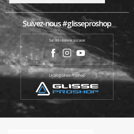
Suivez-nous #glisseproshop
Sur les réseaux sociaux
Le blog Glisse Proshop