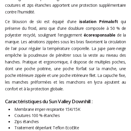
coutures et zips étanches apportent une protection supplémentaire
contre l'humidité.
Ce blouson de ski est équipé d'une
isolation Primaloft
qui
préserve du froid, ainsi que d'une doublure composée à 50 % de
polyester recyclé, soulignant l'engagement
écoresponsable
de la
marque. Les aérations zippées sous les bras favorisent la circulation
de l'air pour réguler la température corporelle. La jupe pare-neige
empêche la poudreuse de pénétrer sous la veste au niveau des
hanches. Pratique et ergonomique, il dispose de multiples poches,
dont une poche poitrine, une poche forfait sur la manche, une
poche intérieure zippée et une poche intérieure filet. La capuche fixe,
les manches préformées et les manchons en lycra ajoutent au
confort et à la protection globale.
Caractéristiques du Sun Valley Downhill :
Membrane imper-respirante 15K/15K
Coutures 100 % étanches
Zips étanches
Traitement déperlant Teflon EcoElite