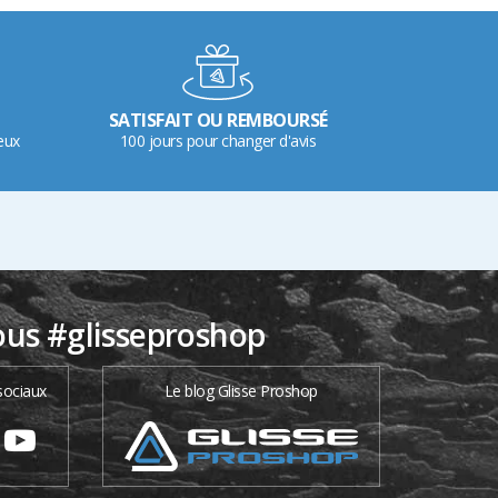
SATISFAIT OU REMBOURSÉ
eux
100 jours pour changer d'avis
ous #glisseproshop
sociaux
Le blog Glisse Proshop