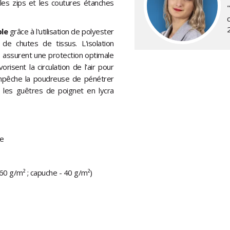
, les zips et les coutures étanches
le
grâce à l'utilisation de polyester
de chutes de tissus. L'isolation
² assurent une protection optimale
risent la circulation de l'air pour
empêche la poudreuse de pénétrer
 les guêtres de poignet en lycra
re
60 g/m² ; capuche - 40 g/m²)