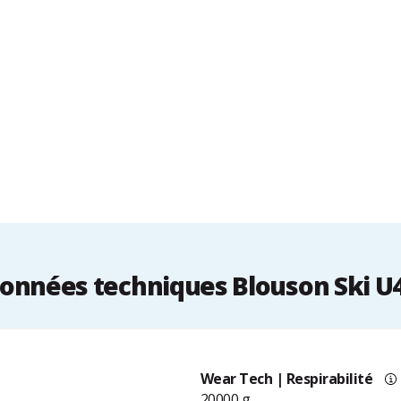
onnées techniques Blouson Ski U
Wear Tech | Respirabilité
20000 g