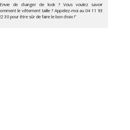
"Envie de changer de look ? Vous voulez savoir
comment le vêtement taille ? Appelez-moi au
04 11 93
22 30
pour être sûr de faire le bon choix !"