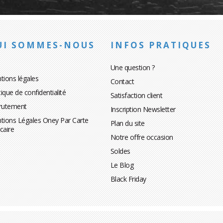
UI SOMMES-NOUS
INFOS PRATIQUES
Une question ?
tions légales
Contact
tique de confidentialité
Satisfaction client
rutement
Inscription Newsletter
tions Légales Oney Par Carte
Plan du site
caire
Notre offre occasion
Soldes
Le Blog
Black Friday