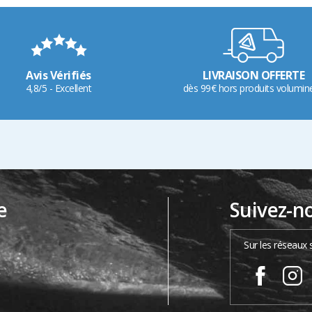
Avis Vérifiés
LIVRAISON OFFERTE
4,8/5 - Excellent
dès 99€ hors produits volumin
e
Suivez-n
…
Sur les réseaux 