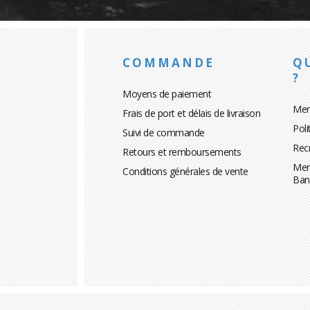
COMMANDE
Q
?
Moyens de paiement
Men
Frais de port et délais de livraison
Poli
Suivi de commande
Rec
Retours et remboursements
Men
Conditions générales de vente
Ban