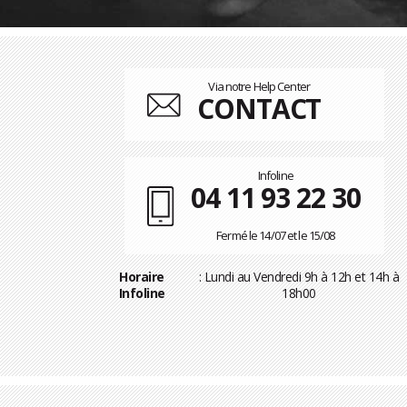
Via notre Help Center
CONTACT
Infoline
04 11 93 22 30
Fermé le 14/07 et le 15/08
Horaire
: Lundi au Vendredi 9h à 12h et 14h à
Infoline
18h00