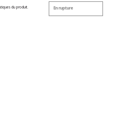
stiques du produit.
En rupture