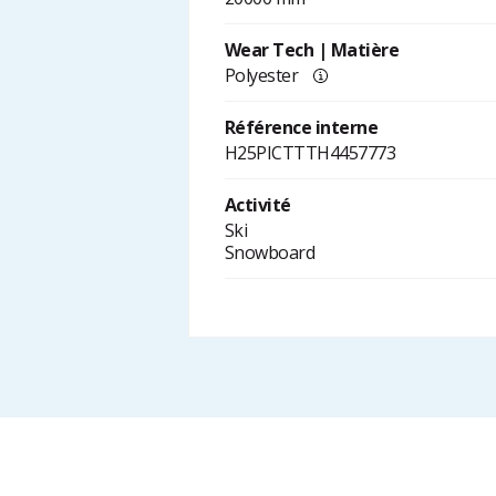
Wear Tech | Matière
Polyester
Référence interne
H25PICTTTH4457773
Activité
Ski
Snowboard