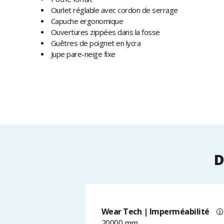
Ourlet réglable avec cordon de serrage
Capuche ergonomique
Ouvertures zippées dans la fosse
Guêtres de poignet en lycra
Jupe pare-neige fixe
D
Wear Tech | Imperméabilité
20000 mm