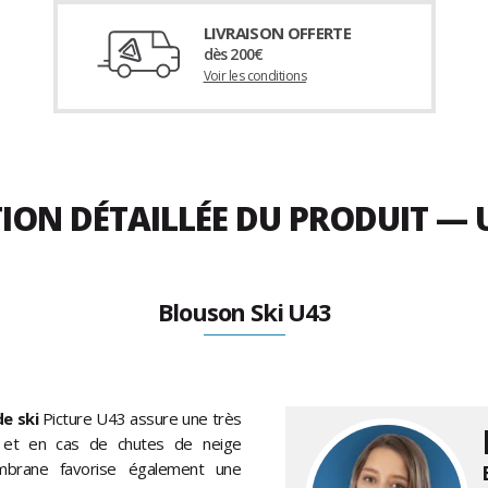
LIVRAISON OFFERTE
dès 200€
Voir les conditions
TION DÉTAILLÉE DU PRODUIT —
Blouson Ski U43
e ski
Picture U43 assure une très
 et en cas de chutes de neige
mbrane favorise également une