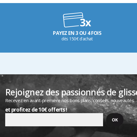
PAYEZ EN 3 OU 4 FOIS
dès 150€ d'achat
Rejoignez des passionnés de gliss
Recevez en avant-première nos bons plans, conseils, nouveautés
et profitez de 10€ offerts !