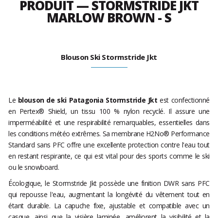
PRODUIT — STORMSTRIDE JKT
MARLOW BROWN - S
Blouson Ski Stormstride Jkt
Le
blouson de ski Patagonia Stormstride Jkt
est confectionné
en Pertex® Shield, un tissu 100 % nylon recyclé. Il assure une
imperméabilité et une respirabilité remarquables, essentielles dans
les conditions météo extrêmes. Sa membrane H2No® Performance
Standard sans PFC offre une excellente protection contre l'eau tout
en restant respirante, ce qui est vital pour des sports comme le ski
ou le snowboard.
Écologique, le Stormstride Jkt possède une finition DWR sans PFC
qui repousse l'eau, augmentant la longévité du vêtement tout en
étant durable. La capuche fixe, ajustable et compatible avec un
casque, ainsi que la visière laminée, améliorent la visibilité et la