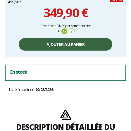
499,90 €
349,90 €
Prix
Payez avec ONEY par carte bancaire
unitaire,
en
?
hors
frais
AJOUTER AU PANIER
En stock
Livré à partir du
10/08/2026
DESCRIPTION DÉTAILLÉE DU