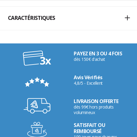
CARACTÉRISTIQUES
PAYEZ EN 3 OU 4 FOIS
dès 150€ d'achat
Avis Vérifiés
4,8/5 - Excellent
LIVRAISON OFFERTE
dès 99€ hors produits
volumineux
SATISFAIT OU
REMBOURSÉ
100 jours pour changer