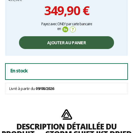
349,90 €
Prix
Payez avec ONEY par carte bancaire
unitaire,
en
?
hors
frais
AJOUTER AU PANIER
En stock
Livré à partir du
09/08/2026
DESCRIPTION DÉTAILLÉE DU