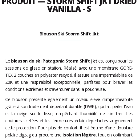
PRODUIT — STORM SHIFT JKT DRIED
VANILLA - S
Blouson Ski Storm Shift Jkt
Le
blouson de ski Patagonia Storm Shift Jkt
est conçu pour les
sessions de glisse en station. Réalisé avec une membrane GORE-
TEX 2 couches en polyester recyclé, il assure une imperméabilité de
20K et une respirabilité exceptionnelle, parfaites pour braver les
conditions extrêmes et s'aventurer dans la poudreuse.
Ce blouson présente également un niveau élevé d'imperméabilité
grâce à son traitement déperlant durable (DWR), qui fait perler l'eau
et la neige sur le tissu, empêchant l'humidité de s'infiltrer. Les
coutures scellées et les fermetures éclair déperlantes augmentent
cette protection. Pour plus de confort, il est équipé d'une doublure
polaire zigzag qui procure une
isolation légère
, tout en optimisant