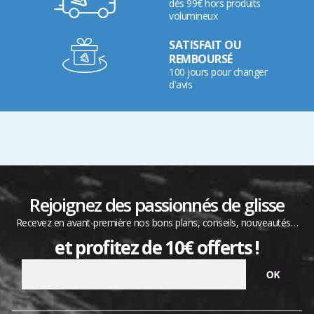
dès 99€ hors produits
volumineux
SATISFAIT OU
REMBOURSÉ
100 jours pour changer
d'avis
Rejoignez des passionnés de glisse
Recevez en avant-première nos bons plans, conseils, nouveautés…
et profitez de 10€ offerts !