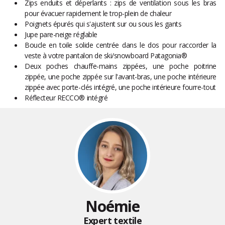
Zips enduits et déperlants : zips de ventilation sous les bras
pour évacuer rapidement le trop-plein de chaleur
Poignets épurés qui s'ajustent sur ou sous les gants
Jupe pare-neige réglable
Boucle en toile solide centrée dans le dos pour raccorder la
veste à votre pantalon de ski/snowboard Patagonia®
Deux poches chauffe-mains zippées, une poche poitrine
zippée, une poche zippée sur l'avant-bras, une poche intérieure
zippée avec porte-clés intégré, une poche intérieure fourre-tout
Réflecteur RECCO® intégré
Noémie
Expert textile