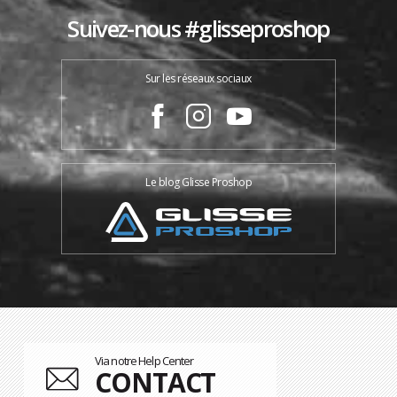
Suivez-nous #glisseproshop
Sur les réseaux sociaux
Le blog Glisse Proshop
Via notre Help Center
CONTACT