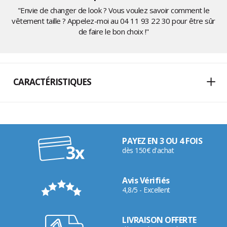
"Envie de changer de look ? Vous voulez savoir comment le
vêtement taille ? Appelez-moi au
04 11 93 22 30
pour être sûr
de faire le bon choix !"
CARACTÉRISTIQUES
PAYEZ EN 3 OU 4 FOIS
dès 150€ d'achat
Avis Vérifiés
4,8/5 - Excellent
LIVRAISON OFFERTE