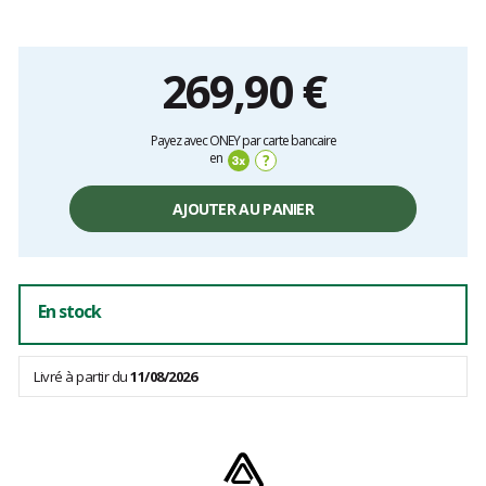
269,90 €
Prix
Payez avec ONEY par carte bancaire
unitaire,
en
?
hors
frais
AJOUTER AU PANIER
En stock
Livré à partir du
11/08/2026