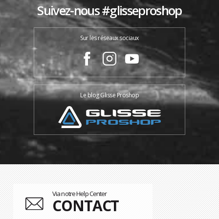
Suivez-nous #glisseproshop
Sur les réseaux sociaux
Le blog Glisse Proshop
Via notre Help Center
CONTACT