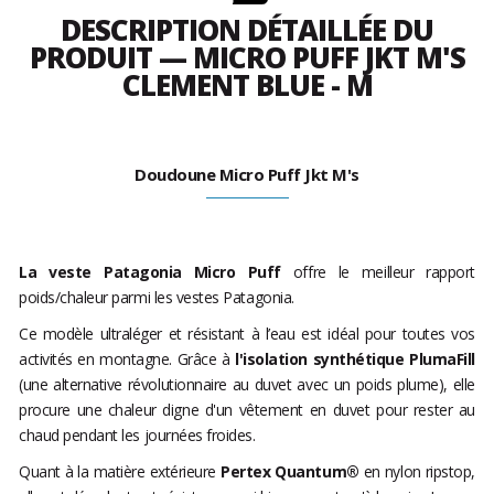
DESCRIPTION DÉTAILLÉE DU
PRODUIT — MICRO PUFF JKT M'S
CLEMENT BLUE - M
Doudoune Micro Puff Jkt M's
La veste Patagonia Micro Puff
offre le meilleur rapport
poids/chaleur parmi les vestes Patagonia.
Ce modèle ultraléger et résistant à l’eau est idéal pour toutes vos
activités en montagne. Grâce à
l'isolation synthétique PlumaFill
(une alternative révolutionnaire au duvet avec un poids plume), elle
procure une chaleur digne d'un vêtement en duvet pour rester au
chaud pendant les journées froides.
Quant à la matière extérieure
Pertex Quantum®
en nylon ripstop,