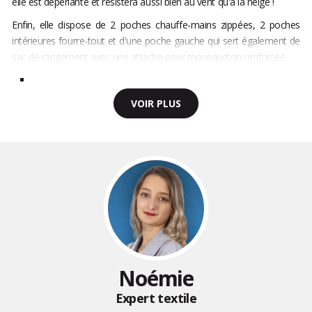
elle est déperlante et résistera aussi bien au vent qu'à la neige !
Enfin, elle dispose de 2 poches chauffe-mains zippées, 2 poches
intérieures fourre-tout et d'une poche gauche qui sert également de
sac de rangement avec une attache pour mousqueton renforcée.
VOIR PLUS
Noémie
Expert textile