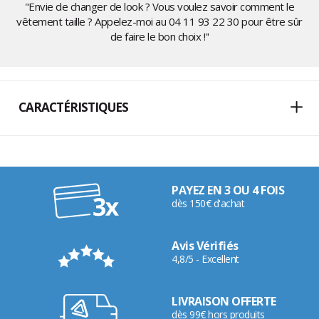
"Envie de changer de look ? Vous voulez savoir comment le
vêtement taille ? Appelez-moi au
04 11 93 22 30
pour être sûr
de faire le bon choix !"
CARACTÉRISTIQUES
PAYEZ EN 3 OU 4 FOIS
dès 150€ d'achat
Avis Vérifiés
4,8/5 - Excellent
LIVRAISON OFFERTE
dès 99€ hors produits