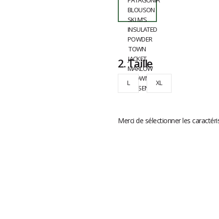
2.
Taille
L
XL
Merci de sélectionner les caractéri