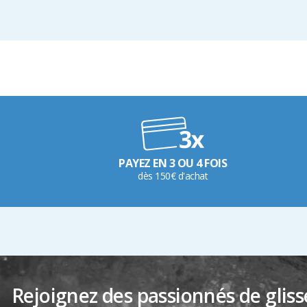
PAYEZ EN 3 OU 4 FOIS
dès 150€ d'achat
Rejoignez des passionnés de gliss