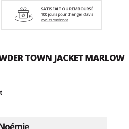
SATISFAIT OU REMBOURSÉ
100 jours pour changer d’avis
Voir les conditions
 POWDER TOWN JACKET MARLOW
t
Noémie