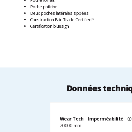
Poche forfait
Poche poitrine
Deux poches latérales zippées
Construction Fair Trade Certified™
Certification bluesign
Données techniq
Wear Tech | Imperméabilité
20000 mm