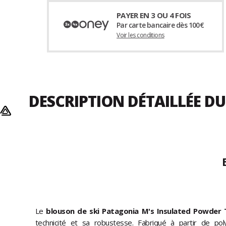
PAYER EN 3 OU 4 FOIS
Par carte bancaire dès 100€
Voir les conditions
DESCRIPTION DÉTAILLÉE 
Le
blouson de ski Patagonia M's Insulated Powder
technicité et sa robustesse. Fabriqué à partir de poly