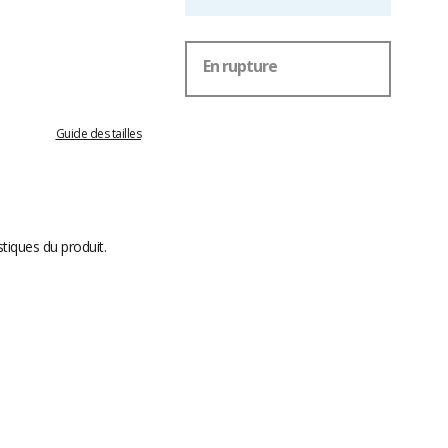
En rupture
Guide des tailles
stiques du produit.