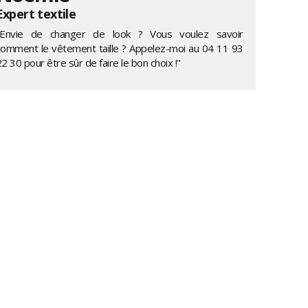
Expert textile
"Envie de changer de look ? Vous voulez savoir
comment le vêtement taille ? Appelez-moi au
04 11 93
22 30
pour être sûr de faire le bon choix !"