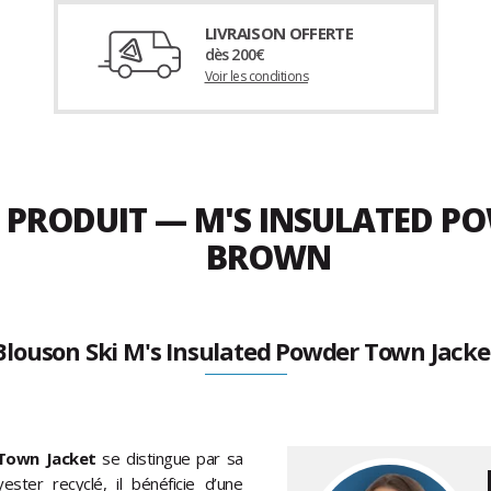
LIVRAISON OFFERTE
dès 200€
Voir les conditions
DU PRODUIT — M'S INSULATED
BROWN
Blouson Ski M's Insulated Powder Town Jacke
 Town Jacket
se distingue par sa
ester recyclé, il bénéficie d’une