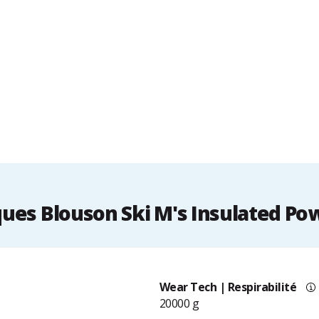
ues Blouson Ski M's Insulated Po
Wear Tech | Respirabilité
20000 g