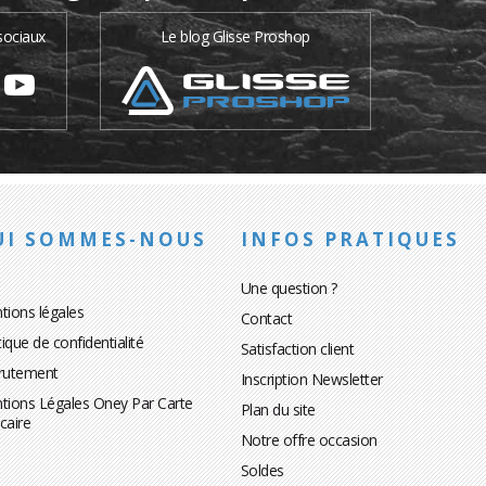
sociaux
Le blog Glisse Proshop
UI SOMMES-NOUS
INFOS PRATIQUES
Une question ?
tions légales
Contact
tique de confidentialité
Satisfaction client
rutement
Inscription Newsletter
tions Légales Oney Par Carte
Plan du site
caire
Notre offre occasion
Soldes