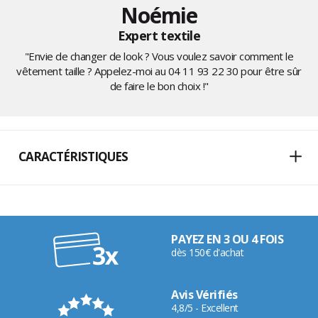
Noémie
Expert textile
"Envie de changer de look ? Vous voulez savoir comment le
vêtement taille ? Appelez-moi au
04 11 93 22 30
pour être sûr
de faire le bon choix !"
CARACTÉRISTIQUES
PAYEZ EN 3 OU 4 FOIS
dès 150€ d'achat
Avis Vérifiés
4,8/5 - Excellent