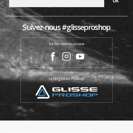
Suivez-nous #glisseproshop
Sur les réseaux sociaux
Le blog Glisse Proshop