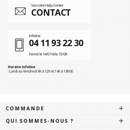
Via notre Help Center
CONTACT
Infoline
04 11 93 22 30
Fermé le 14/07 et le 15/08
Horaire Infoline
: Lundi au Vendredi 9h à 12h et 14h à 18h00
COMMANDE
QUI SOMMES-NOUS ?