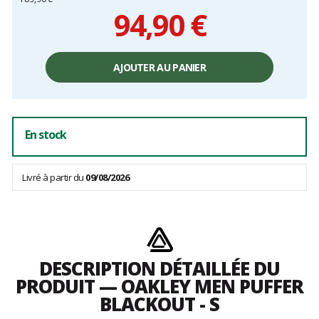
94,90 €
Prix
unitaire,
AJOUTER AU PANIER
hors
frais
En stock
Livré à partir du
09/08/2026
DESCRIPTION DÉTAILLÉE DU
PRODUIT — OAKLEY MEN PUFFER
BLACKOUT - S