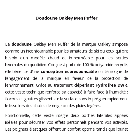
Doudoune Oakley Men Puffer
La
doudoune
Oakley Men Puffer de la marque Oakley s’impose
comme un incontournable pour les amateurs de ski ou ceux qui ont
besoin d'un modèle chaud et imperméable pour les sorties
hivernales du quotidien. Conçue à partir de 100 % polyamide recyclé,
elle bénéficie d’une
conception écoresponsable
qui témoigne de
l’engagement de la marque en faveur de la protection de
l’environnement. Grâce au traitement
déperlant Hydrofree DWR
,
cette veste technique renforce sa capacité à faire face à l’humidité :
flocons et gouttes glissent sur la surface sans imprégner rapidement
le tissu lors des chutes de neige ou des pluies légères.
Fonctionnelle, cette veste intègre deux poches latérales zippées
idéales pour sécuriser vos effets personnels pendant vos activités.
Les poignets élastiques offrent un confort optimal tandis que l’ourlet