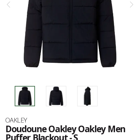
Marque
OAKLEY
Doudoune Oakley Oakley Men
Puffer Blackout - S