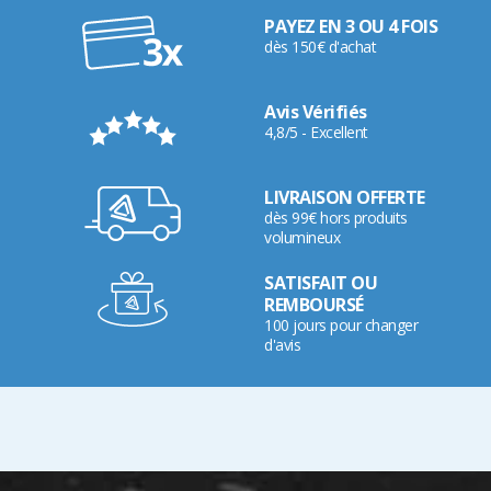
PAYEZ EN 3 OU 4 FOIS
dès 150€ d'achat
Avis Vérifiés
4,8/5 - Excellent
LIVRAISON OFFERTE
dès 99€ hors produits
volumineux
SATISFAIT OU
REMBOURSÉ
100 jours pour changer
d'avis