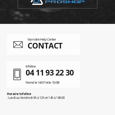
Via notre Help Center
CONTACT
Infoline
04 11 93 22 30
Fermé le 14/07 et le 15/08
Horaire Infoline
: Lundi au Vendredi 9h à 12h et 14h à 18h00