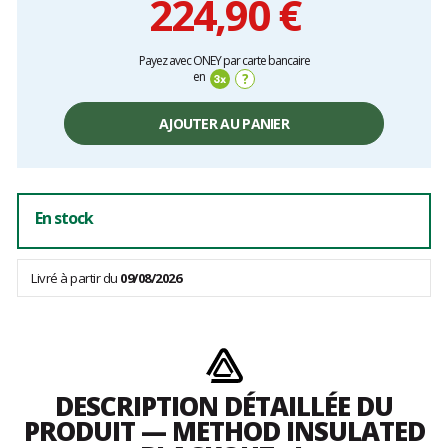
224,90 €
Prix
Payez avec ONEY par carte bancaire
unitaire,
en
?
hors
frais
AJOUTER AU PANIER
En stock
Livré à partir du
09/08/2026
DESCRIPTION DÉTAILLÉE DU
PRODUIT — METHOD INSULATED