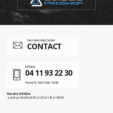
Via notre Help Center
CONTACT
Infoline
04 11 93 22 30
Fermé le 14/07 et le 15/08
Horaire Infoline
: Lundi au Vendredi 9h à 12h et 14h à 18h00