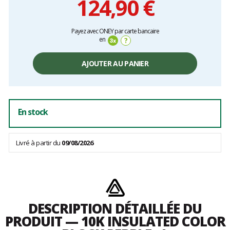
124,90 €
Prix
Payez avec ONEY par carte bancaire
unitaire,
en
?
hors
frais
AJOUTER AU PANIER
En stock
Livré à partir du
09/08/2026
DESCRIPTION DÉTAILLÉE DU
PRODUIT — 10K INSULATED COLOR