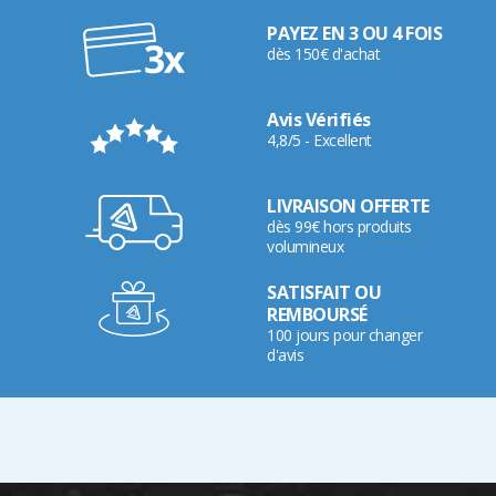
PAYEZ EN 3 OU 4 FOIS
dès 150€ d'achat
Avis Vérifiés
4,8/5 - Excellent
LIVRAISON OFFERTE
dès 99€ hors produits
volumineux
SATISFAIT OU
REMBOURSÉ
100 jours pour changer
d'avis