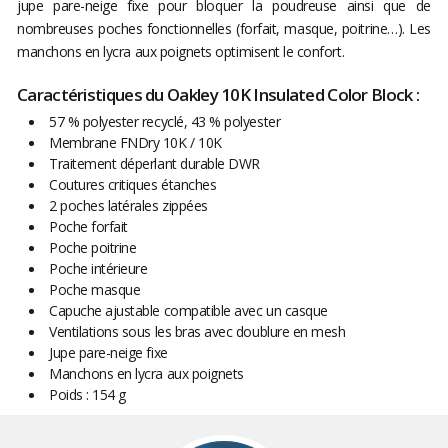
jupe pare-neige fixe pour bloquer la poudreuse ainsi que de
nombreuses poches fonctionnelles (forfait, masque, poitrine…). Les
manchons en lycra aux poignets optimisent le confort.
Caractéristiques du Oakley 10K Insulated Color Block :
57 % polyester recyclé, 43 % polyester
Membrane FNDry 10K / 10K
Traitement déperlant durable DWR
Coutures critiques étanches
2 poches latérales zippées
Poche forfait
Poche poitrine
Poche intérieure
Poche masque
Capuche ajustable compatible avec un casque
Ventilations sous les bras avec doublure en mesh
Jupe pare-neige fixe
Manchons en lycra aux poignets
Poids : 154 g