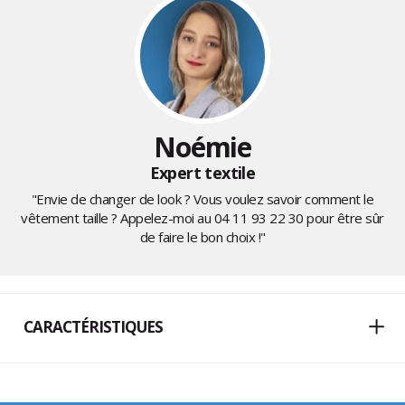
Noémie
Expert textile
"Envie de changer de look ? Vous voulez savoir comment le
vêtement taille ? Appelez-moi au
04 11 93 22 30
pour être sûr
de faire le bon choix !"
CARACTÉRISTIQUES