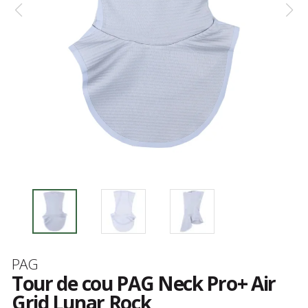
Marque
PAG
Tour de cou PAG Neck Pro+ Air
Grid Lunar Rock