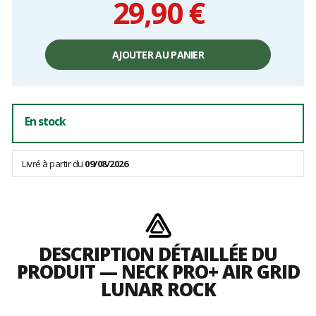
29,90 €
Prix
unitaire,
AJOUTER AU PANIER
hors
frais
En stock
Livré à partir du
09/08/2026
DESCRIPTION DÉTAILLÉE DU
PRODUIT — NECK PRO+ AIR GRID
LUNAR ROCK