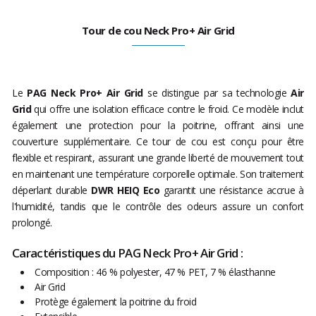
Tour de cou Neck Pro+ Air Grid
Le
PAG Neck Pro+ Air Grid
se distingue par sa technologie
Air
Grid
qui offre une isolation efficace contre le froid. Ce modèle inclut
également une protection pour la poitrine, offrant ainsi une
couverture supplémentaire. Ce tour de cou est conçu pour être
flexible et respirant, assurant une grande liberté de mouvement tout
en maintenant une température corporelle optimale. Son traitement
déperlant durable
DWR HEIQ Eco
garantit une résistance accrue à
l'humidité, tandis que le contrôle des odeurs assure un confort
prolongé.
Caractéristiques du PAG Neck Pro+ Air Grid :
Composition : 46 % polyester, 47 % PET, 7 % élasthanne
Air Grid
Protège également la poitrine du froid