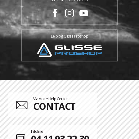
Le blog Glisse Proshop
Via notre Help Center
CONTACT
Infoline
04 11 93 22 30