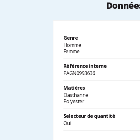
Données
Genre
Homme
Femme
Référence interne
PAGN0993636
Matières
Elasthanne
Polyester
Selecteur de quantité
Oui