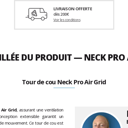
LIVRAISON OFFERTE
dès 200€
Voir les conditions
ILLÉE DU PRODUIT — NECK PRO
Tour de cou Neck Pro Air Grid
e
Air Grid
, assurant une ventilation
onception extensible garantit un
é de mouvement. Ce tour de cou est