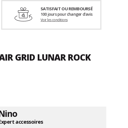
SATISFAIT OU REMBOURSÉ
100 jours pour changer d’avis
Voir les conditions
 AIR GRID LUNAR ROCK
Nino
Expert accessoires