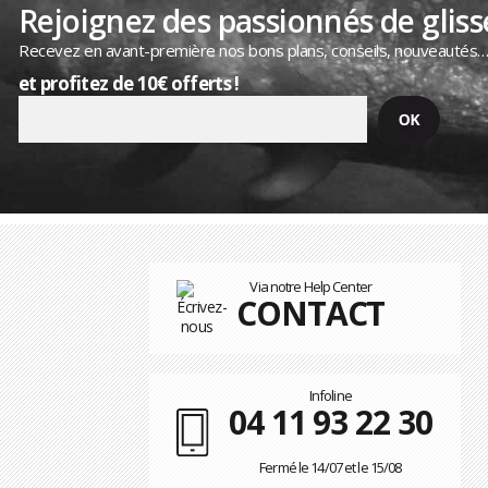
Rejoignez des passionnés de gliss
Recevez en avant-première nos bons plans, conseils, nouveautés
et profitez de 10€ offerts !
Via notre Help Center
CONTACT
Infoline
04 11 93 22 30
Fermé le 14/07 et le 15/08