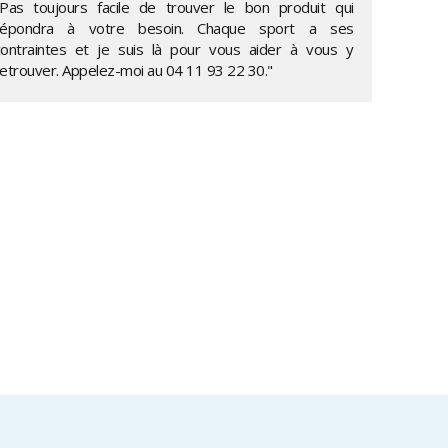
"Pas toujours facile de trouver le bon produit qui
répondra à votre besoin. Chaque sport a ses
contraintes et je suis là pour vous aider à vous y
retrouver. Appelez-moi au
04 11 93 22 30
."