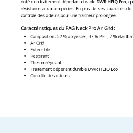
doté d'un traitement déperlant durable
DWR HEIQ Eco
, q
résistance aux intempéries. En plus de ses capacités de r
contrôle des odeurs pour une fraîcheur prolongée.
Caractéristiques du PAG Neck Pro Air Grid :
Composition : 52 % polyester, 47 % PET, 7 % élastha
Air Grid
Extensible
Respirant
Thermorégulant
Traitement déperlant durable DWR HEIQ Eco
Contrôle des odeurs