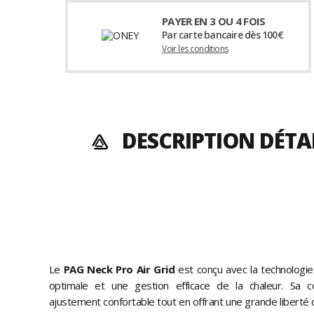
PAYER EN 3 OU 4 FOIS
Par carte bancaire dès 100€
Voir les conditions
DESCRIPTION DÉTA
Le
PAG Neck Pro Air Grid
est conçu avec la technologi
optimale et une gestion efficace de la chaleur. Sa c
ajustement confortable tout en offrant une grande libert