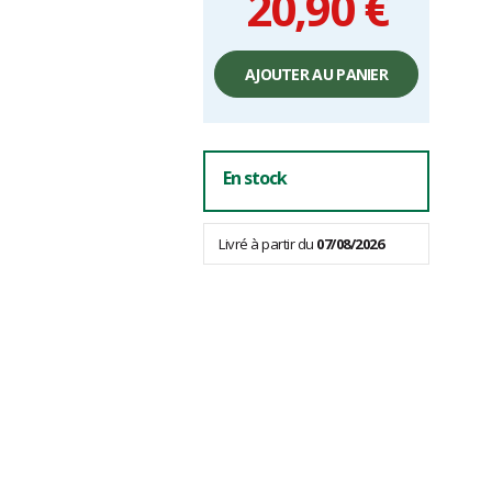
20,90 €
Prix
unitaire,
AJOUTER AU PANIER
hors
frais
En stock
Livré à partir du
07/08/2026