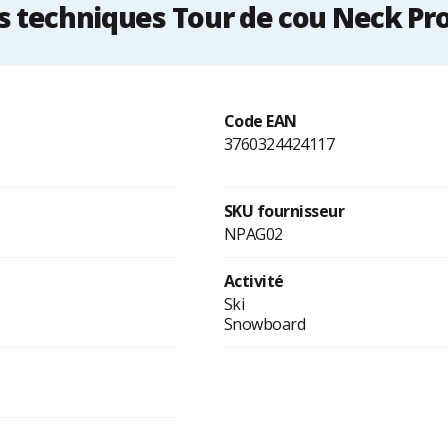
 techniques Tour de cou Neck Pro 
Code EAN
3760324424117
SKU fournisseur
NPAG02
Activité
Ski
Snowboard