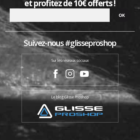
et profitez de 10€ offerts !
Suivez-nous #glisseproshop
Sur les réseaux sociaux
Le blog Glisse Proshop