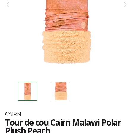
Marque
CAIRN
Tour de cou Cairn Malawi Polar
Plush Peach