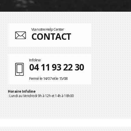
Via notre Help Center
CONTACT
Infoline
04 11 93 22 30
Fermé le 14/07 et le 15/08
Horaire Infoline
: Lundi au Vendredi 9h à 12h et 14h à 18h00