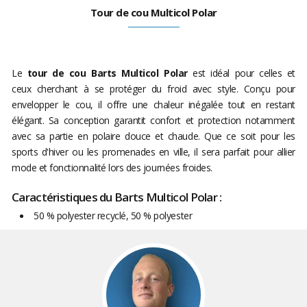
Tour de cou Multicol Polar
Le
tour de cou Barts Multicol Polar
est idéal pour celles et
ceux cherchant à se protéger du froid avec style. Conçu pour
envelopper le cou, il offre une chaleur inégalée tout en restant
élégant. Sa conception garantit confort et protection notamment
avec sa partie en polaire douce et chaude. Que ce soit pour les
sports d'hiver ou les promenades en ville, il sera parfait pour allier
mode et fonctionnalité lors des journées froides.
Caractéristiques du Barts Multicol Polar :
50 % polyester recyclé, 50 % polyester