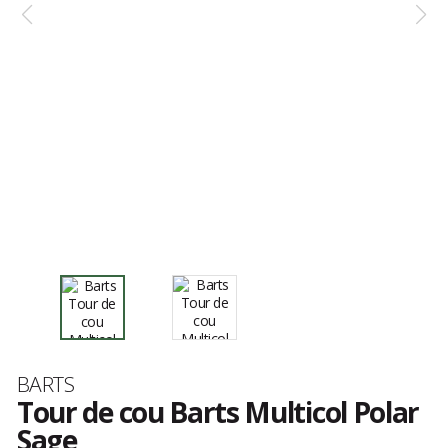
Marque
BARTS
Tour de cou Barts Multicol Polar
Sage