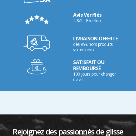
Avis Vérifiés
4,8/5 - Excellent
LIVRAISON OFFERTE
dès 99€ hors produits
volumineux
SATISFAIT OU
REMBOURSÉ
100 jours pour changer
d'avis
Rejoignez des passionnés de glisse