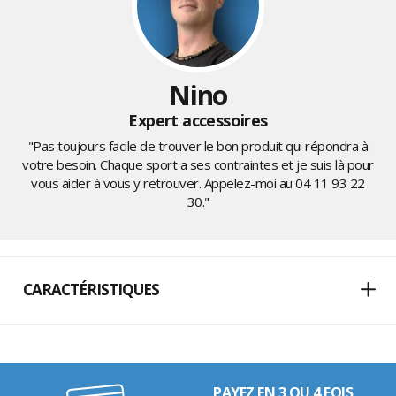
Nino
Expert accessoires
"Pas toujours facile de trouver le bon produit qui répondra à
votre besoin. Chaque sport a ses contraintes et je suis là pour
vous aider à vous y retrouver. Appelez-moi au
04 11 93 22
30
."
CARACTÉRISTIQUES
PAYEZ EN 3 OU 4 FOIS