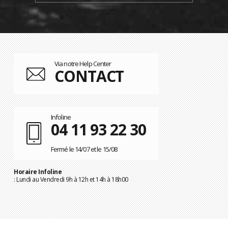
Via notre Help Center
CONTACT
Infoline
04 11 93 22 30
Fermé le 14/07 et le 15/08
Horaire Infoline
: Lundi au Vendredi 9h à 12h et 14h à 18h00