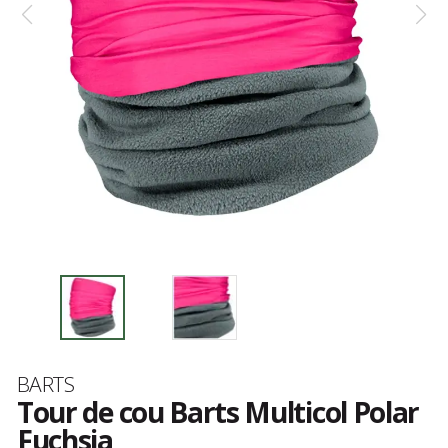
Marque
BARTS
Tour de cou Barts Multicol Polar
Fuchsia