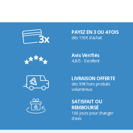
PAYEZ EN 3 OU 4 FOIS
dès 150€ d'achat
Avis Vérifiés
4,8/5 - Excellent
LIVRAISON OFFERTE
dès 99€ hors produits
volumineux
SATISFAIT OU
REMBOURSÉ
100 jours pour changer
d'avis