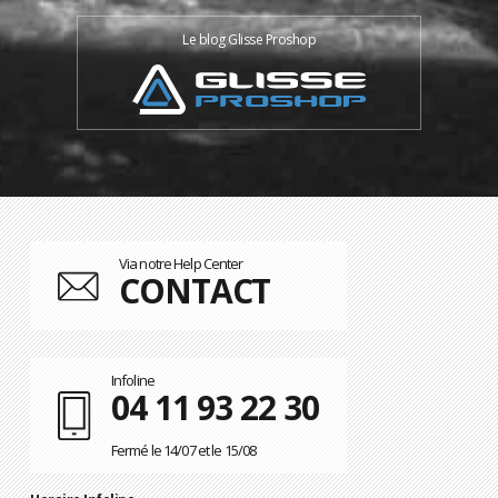
Le blog Glisse Proshop
Via notre Help Center
CONTACT
Infoline
04 11 93 22 30
Fermé le 14/07 et le 15/08