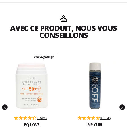
AVEC CE PRODUIT, NOUS VOUS
CONSEILLONS
Prix dégressifs
10 avis
51 avis
EQ LOVE
RIP CURL