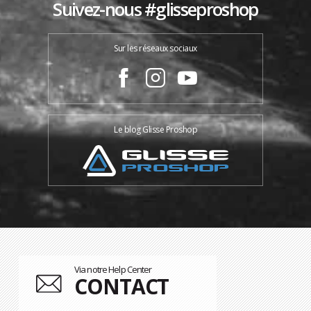
Suivez-nous #glisseproshop
Sur les réseaux sociaux
Le blog Glisse Proshop
Via notre Help Center
CONTACT