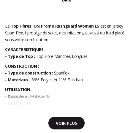
Le
Top Fibres ION Promo Rashguard Women LS
est en jersey
Span_Flex, il protège du soleil, des irritations, et aussi du froid placé
sous votre combinaison.
CARACTERISTIQUES :
- Type de Top :
Top Fibre Manches Longues
CONSTRUCTION :
-
Type de construction :
Spanflex
- Materiaux :
89% Polyester 11% Elasthan
UTILISATION :
- Discipline :
Multisports
- Saison :
ETE
VOIR PLUS