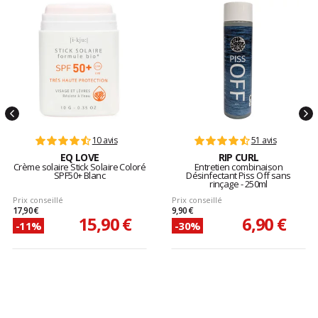
10 avis
51 avis
EQ LOVE
RIP CURL
Crème solaire Stick Solaire Coloré
Entretien combinaison
SPF50+ Blanc
Désinfectant Piss Off sans
rinçage - 250ml
Prix conseillé
Prix conseillé
17,90 €
9,90 €
15,90 €
6,90 €
-11%
-30%