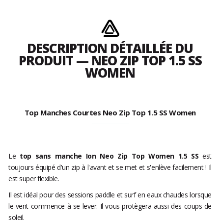
DESCRIPTION DÉTAILLÉE DU
PRODUIT — NEO ZIP TOP 1.5 SS
WOMEN
Top Manches Courtes Neo Zip Top 1.5 SS Women
Le
top sans manche Ion Neo Zip Top Women 1.5 SS
est
toujours équipé d'un zip à l'avant et se met et s'enlève facilement ! Il
est super flexible.
Il est idéal pour des sessions paddle et surf en eaux chaudes lorsque
le vent commence à se lever. Il vous protègera aussi des coups de
soleil.