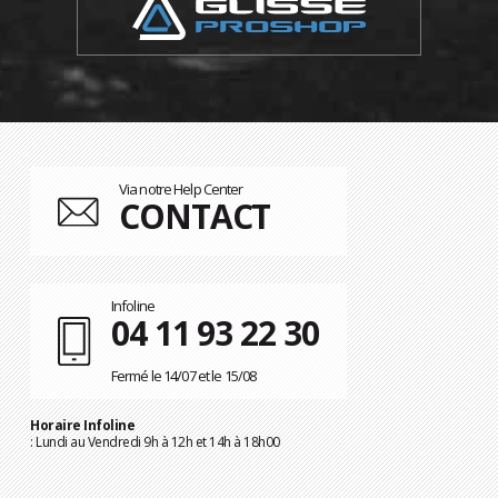
Via notre Help Center
CONTACT
Infoline
04 11 93 22 30
Fermé le 14/07 et le 15/08
Horaire Infoline
: Lundi au Vendredi 9h à 12h et 14h à 18h00