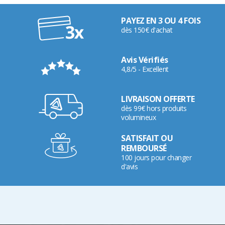
PAYEZ EN 3 OU 4 FOIS
dès 150€ d'achat
Avis Vérifiés
4,8/5 - Excellent
LIVRAISON OFFERTE
dès 99€ hors produits
volumineux
SATISFAIT OU
REMBOURSÉ
100 jours pour changer
d'avis