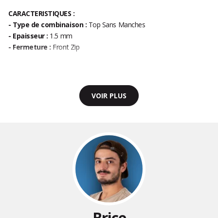
CARACTERISTIQUES :
- Type de combinaison :
Top Sans Manches
- Epaisseur :
1.5 mm
- Fermeture :
Front Zip
VOIR PLUS
Brice