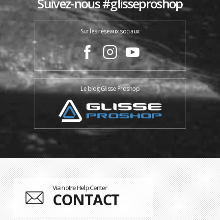
Suivez-nous #glisseproshop
Sur les réseaux sociaux
Le blog Glisse Proshop
Via notre Help Center
CONTACT