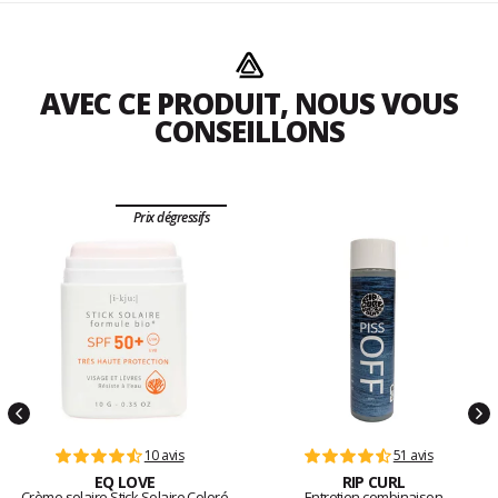
AVEC CE PRODUIT, NOUS VOUS
CONSEILLONS
Prix dégressifs
10 avis
51 avis
EQ LOVE
RIP CURL
Crème solaire Stick Solaire Coloré
Entretien combinaison