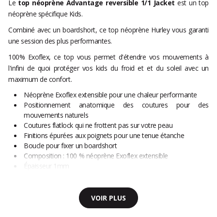
Le
top néoprène Advantage reversible 1/1 Jacket
est un top
néoprène spécifique Kids.
Combiné avec un boardshort, ce top néoprène Hurley vous garanti
une session des plus performantes.
100% Exoflex, ce top vous permet d'étendre vos mouvements à
l'infini de quoi protéger vos kids du froid et et du soleil avec un
maximum de confort.
Néoprène Exoflex extensible pour une chaleur performante
Positionnement anatomique des coutures pour des
mouvements naturels
Coutures flatlock qui ne frottent pas sur votre peau
Finitions épurées aux poignets pour une tenue étanche
Boucle pour fixer un boardshort
Composition : 100 % néoprène Exoflex extensible
Épaisseur 1mm
VOIR PLUS