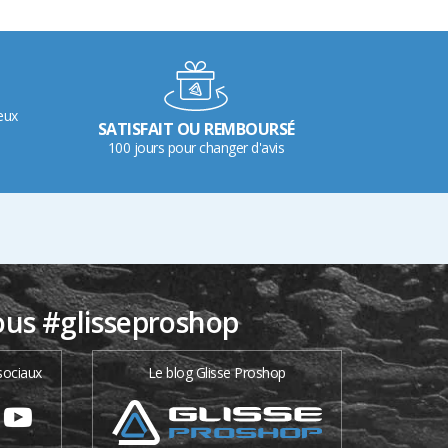
eux
SATISFAIT OU REMBOURSÉ
100 jours pour changer d'avis
ous #glisseproshop
sociaux
Le blog Glisse Proshop