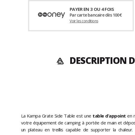
PAYER EN 3 OU 4 FOIS
Par carte bancaire dès 100€
Voir les conditions
DESCRIPTION D
La Kampa Grate Side Table est une
table d’appoint
en 
votre équipement de camping à portée de main et dépose
un plateau en treillis capable de supporter la chaleur