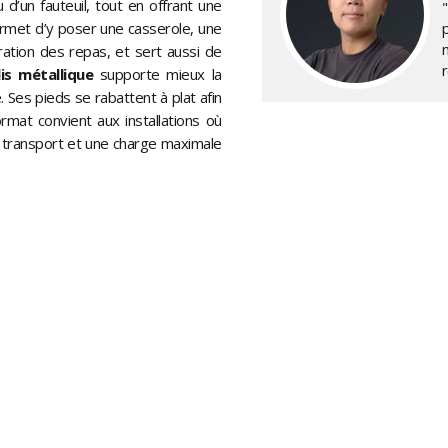
d’un fauteuil, tout en offrant une
ermet d’y poser une casserole, une
ration des repas, et sert aussi de
lis métallique
supporte mieux la
.
Ses pieds se rabattent à plat afin
mat convient aux installations où
 transport et une charge maximale