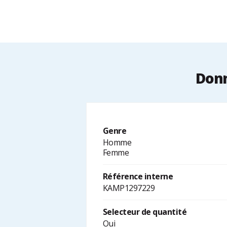
Donn
Genre
Homme
Femme
Référence interne
KAMP1297229
Selecteur de quantité
Oui