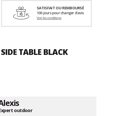
SATISFAIT OU REMBOURSÉ
100 jours pour changer d’avis
Voir les conditions
 SIDE TABLE BLACK
Alexis
Expert outdoor