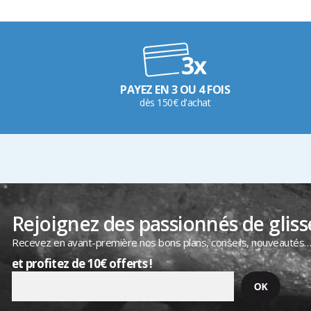
PAYEZ EN 3 OU 4 FOIS
dès 150€ d'achat
Rejoignez des passionnés de gliss
Recevez en avant-première nos bons plans, conseils, nouveautés
et profitez de 10€ offerts !