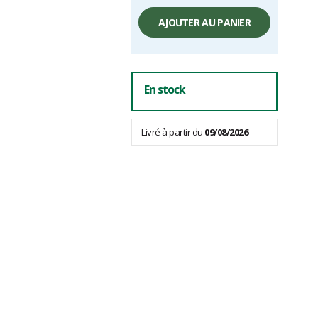
Prix
unitaire,
AJOUTER AU PANIER
hors
frais
En stock
Livré à partir du
09/08/2026