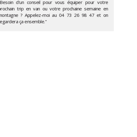
"Besoin d'un conseil pour vous équiper pour votre
prochain trip en van ou votre prochaine semaine en
montagne ? Appelez-moi au
04 73 26 98 47
et on
regardera ça ensemble."