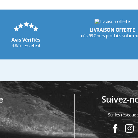
LIVRAISON OFFERTE
dès 99€ hors produits volumin
Avis Vérifiés
4,8/5 - Excellent
e
Suivez-n
…
Sur les réseaux 