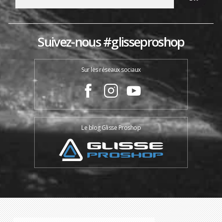
Suivez-nous #glisseproshop
Sur les réseaux sociaux
Le blog Glisse Proshop