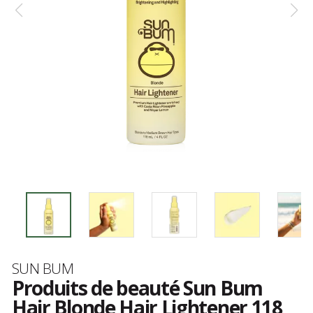
Marque
SUN BUM
Produits de beauté Sun Bum
Hair Blonde Hair Lightener 118