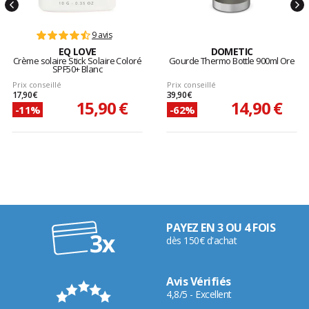
9 avis
EQ LOVE
DOMETIC
Crème solaire Stick Solaire Coloré
Gourde Thermo Bottle 900ml Ore
SPF50+ Blanc
Prix conseillé
Prix conseillé
17,90 €
39,90 €
15,90 €
14,90 €
-11%
-62%
PAYEZ EN 3 OU 4 FOIS
dès 150€ d'achat
Avis Vérifiés
4,8/5 - Excellent