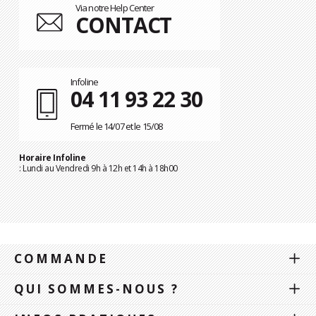
Via notre Help Center
CONTACT
Infoline
04 11 93 22 30
Fermé le 14/07 et le 15/08
Horaire Infoline
: Lundi au Vendredi 9h à 12h et 14h à 18h00
COMMANDE
QUI SOMMES-NOUS ?