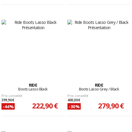
RIDE
RIDE
Boots Lasso Black
Boots Lasso Grey / Black
Prix conseillé
Prix conseillé
399,90 €
400,00 €
222,90 €
279,90 €
-44%
-30%