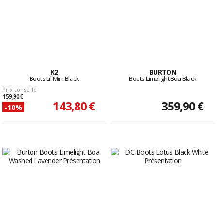
K2
BURTON
Boots Lil Mini Black
Boots Limelight Boa Black
Prix conseillé
159,90 €
143,80 €
359,90 €
-10%