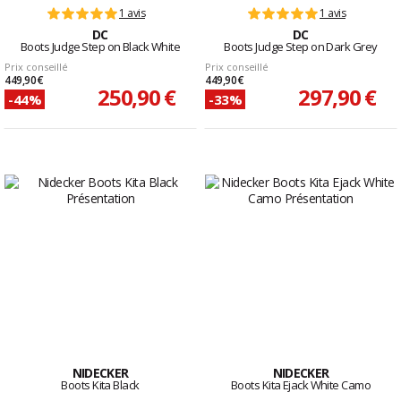
1 avis
1 avis
DC
DC
Boots Judge Step on Black White
Boots Judge Step on Dark Grey
Prix conseillé
Prix conseillé
449,90 €
449,90 €
250,90 €
297,90 €
-44%
-33%
NIDECKER
NIDECKER
Boots Kita Black
Boots Kita Ejack White Camo