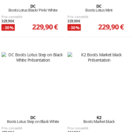
DC
DC
Boots Lotus Black/ Pink/ White
Boots Lotus Mint
Prix conseillé
Prix conseillé
329,90 €
329,90 €
229,90 €
229,90 €
-30%
-30%
DC
K2
Boots Lotus Step on Black White
Boots Market black
Prix conseillé
Prix conseillé