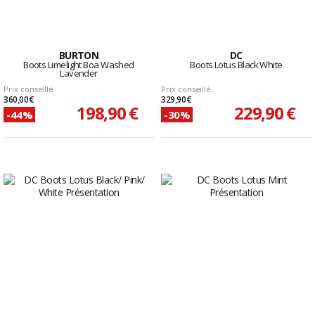
BURTON
DC
Boots Limelight Boa Washed
Boots Lotus Black White
Lavender
Prix conseillé
Prix conseillé
360,00 €
329,90 €
198,90 €
229,90 €
-44%
-30%