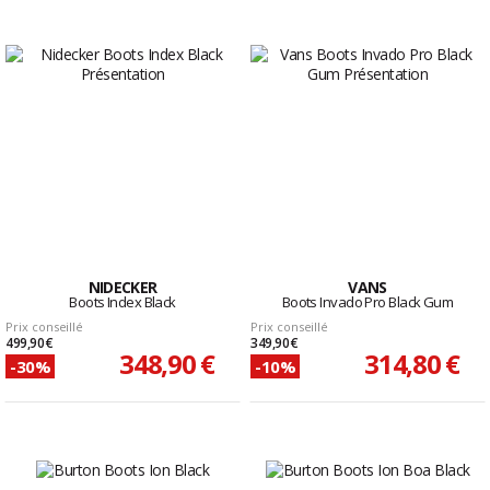
NIDECKER
VANS
Boots Index Black
Boots Invado Pro Black Gum
Prix conseillé
Prix conseillé
499,90 €
349,90 €
348,90 €
314,80 €
-30%
-10%