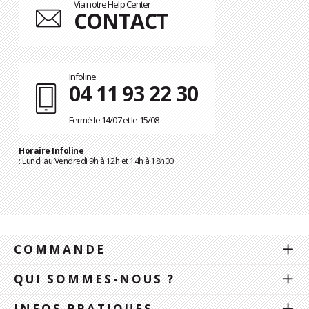
Via notre Help Center
CONTACT
Infoline
04 11 93 22 30
Fermé le 14/07 et le 15/08
Horaire Infoline
: Lundi au Vendredi 9h à 12h et 14h à 18h00
COMMANDE
QUI SOMMES-NOUS ?
INFOS PRATIQUES