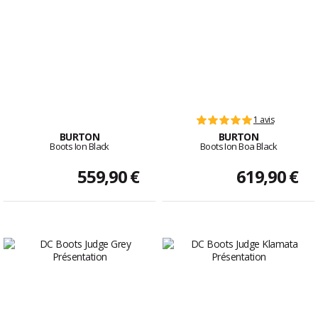
1 avis
BURTON
BURTON
Boots Ion Black
Boots Ion Boa Black
559,90 €
619,90 €