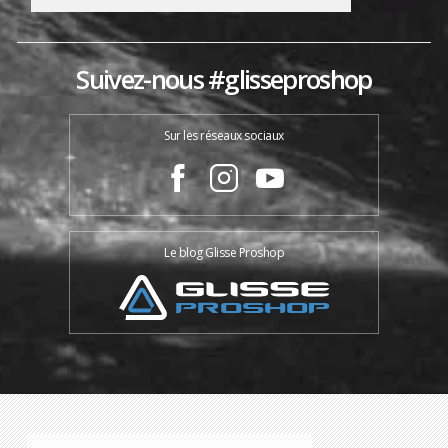
Suivez-nous #glisseproshop
Sur les réseaux sociaux
Le blog Glisse Proshop