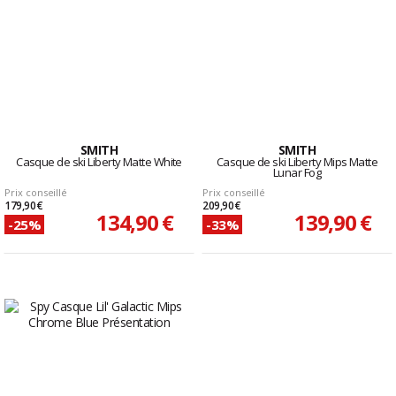
SMITH
SMITH
Casque de ski Liberty Matte White
Casque de ski Liberty Mips Matte
Lunar Fog
Prix conseillé
Prix conseillé
179,90 €
209,90 €
134,90 €
139,90 €
-25%
-33%