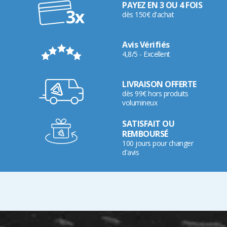
PAYEZ EN 3 OU 4 FOIS
dès 150€ d'achat
Avis Vérifiés
4,8/5 - Excellent
LIVRAISON OFFERTE
dès 99€ hors produits
volumineux
SATISFAIT OU
REMBOURSÉ
100 jours pour changer
d'avis