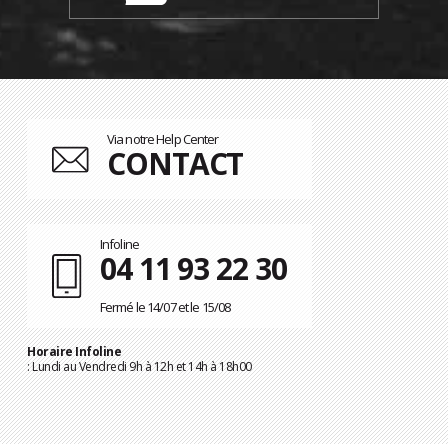
Via notre Help Center
CONTACT
Infoline
04 11 93 22 30
Fermé le 14/07 et le 15/08
Horaire Infoline
: Lundi au Vendredi 9h à 12h et 14h à 18h00