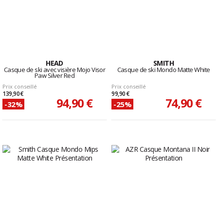
HEAD
SMITH
Casque de ski avec visière Mojo Visor
Casque de ski Mondo Matte White
Paw Silver Red
Prix conseillé
Prix conseillé
139,90 €
99,90 €
94,90 €
74,90 €
-32%
-25%