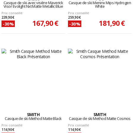
Casque de ski avec visière Maverick
Casque de ski Meninx Mips Hydrogen
Visor Evolight Nxt Matte Metallic Blue
White
Prix conseillé
Prix conseillé
239,90 €
259,90 €
167,90 €
181,90 €
-30%
-30%
SMITH
SMITH
Casque de ski Method Matte Black
Casque de ski Method Matte Cosmos
Prix conseillé
Prix conseillé
114,90 €
114,90 €