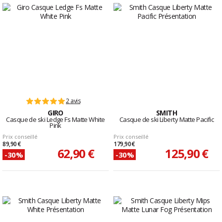
2 avis
GIRO
SMITH
Casque de ski Ledge Fs Matte White
Casque de ski Liberty Matte Pacific
Pink
Prix conseillé
Prix conseillé
89,90 €
179,90 €
62,90 €
125,90 €
-30%
-30%