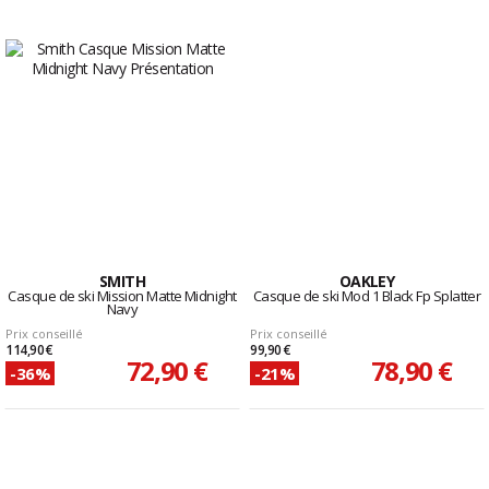
SMITH
OAKLEY
Casque de ski Mission Matte Midnight
Casque de ski Mod 1 Black Fp Splatter
Navy
Prix conseillé
Prix conseillé
114,90 €
99,90 €
72,90 €
78,90 €
-36%
-21%