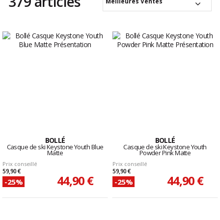
379 articles
Meilleures Ventes
BOLLÉ
BOLLÉ
Casque de ski Keystone Youth Blue
Casque de ski Keystone Youth
Matte
Powder Pink Matte
Prix conseillé
Prix conseillé
59,90 €
59,90 €
44,90 €
44,90 €
-25%
-25%