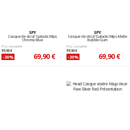
SPY
SPY
Casque de ski Lil' Galactic Mips
Casque de ski Lil' Galactic Mips Matte
Chrome Blue
Bubble Gum
Prix conseillé
Prix conseillé
99,90 €
99,90 €
69,90 €
69,90 €
-30%
-30%