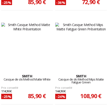
85,90 €
72,90 €
-25%
-36%
SMITH
SMITH
Casque de ski Method Matte White
Casque de ski Method Mips Matte
Fatigue Green
Prix conseillé
Prix conseillé
114,90 €
144,90 €
85,90 €
108,90 €
-25%
-24%