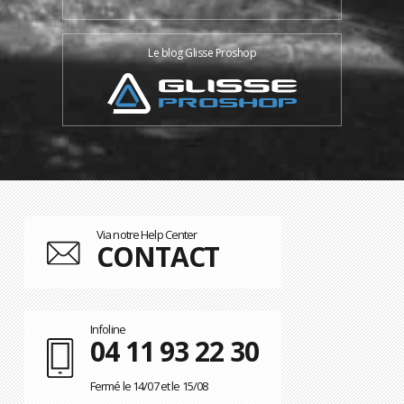
Le blog Glisse Proshop
Via notre Help Center
CONTACT
Infoline
04 11 93 22 30
Fermé le 14/07 et le 15/08