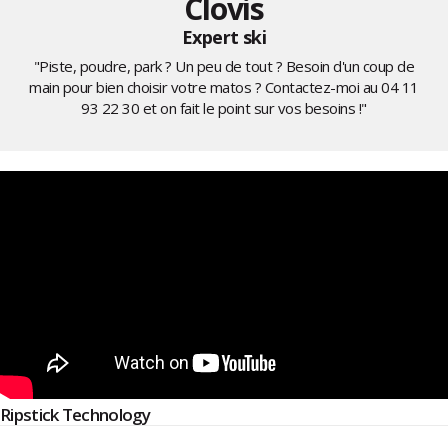
Clovis
Expert ski
"Piste, poudre, park ? Un peu de tout ? Besoin d'un coup de
main pour bien choisir votre matos ? Contactez-moi au
04 11
93 22 30
et on fait le point sur vos besoins !"
Ripstick Technology