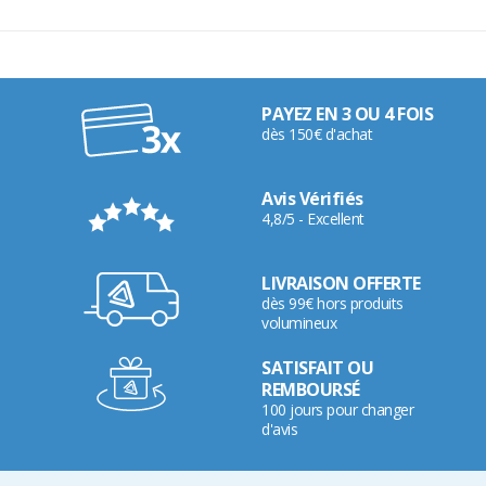
PAYEZ EN 3 OU 4 FOIS
dès 150€ d'achat
Avis Vérifiés
4,8/5 - Excellent
LIVRAISON OFFERTE
dès 99€ hors produits
volumineux
SATISFAIT OU
REMBOURSÉ
100 jours pour changer
d'avis