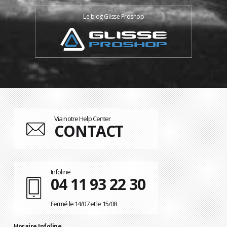
Le blog Glisse Proshop
Via notre Help Center
CONTACT
Infoline
04 11 93 22 30
Fermé le 14/07 et le 15/08
Horaire Infoline