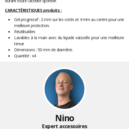
durant toute l'activité sportive.
CARACTÉRISTIQUES produits :
Gel progressif : 2 mm sur les cotés et 4 mm au centre pour une
meilleure protection.
Réutilisables
Lavables à la main avec du liquide vaisselle pour une meilleure
tenue
Dimensions : 50 mm de diamètre.
Quantité : x4
Nino
Expert accessoires