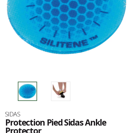
Marque
SIDAS
Protection Pied Sidas Ankle
Protector