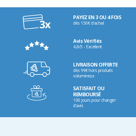
PAYEZ EN 3 OU 4 FOIS
dès 150€ d'achat
Avis Vérifiés
4,8/5 - Excellent
LIVRAISON OFFERTE
dès 99€ hors produits
volumineux
SATISFAIT OU
REMBOURSÉ
100 jours pour changer
d'avis