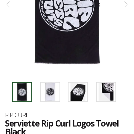
Marque
RIP CURL
Serviette Rip Curl Logos Towel
Black