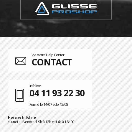
Via notre Help Center
CONTACT
Infoline
04 11 93 22 30
Fermé le 14/07 et le 15/08
Horaire Infoline
: Lundi au Vendredi 9h à 12h et 14h à 18h00