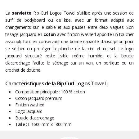
La
serviette
Rip Curl Logos Towel s’utilise après une session de
surf, de bodyboard ou de kite, avec un format adapté aux
changements sur le sable et aux pauses entre deux vagues. Son
tissage jacquard en
coton
avec finition washed apporte un toucher
assoupli, tout en conservant une bonne capacité d’absorption pour
se sécher ou protéger la planche de la cire et du sel. Le logo
jacquard structuré reste lisible même humide, et la boucle
d’accrochage facilite le séchage sur un van, un portique ou un
crochet de douche.
Caractéristiques de la Rip Curl Logos Towel :
Composition principale : 100 % coton
Coton jacquard premium
Finition washed
Logo jacquard
Boucle d’accrochage
Taille : L 1600 mm x l 800 mm