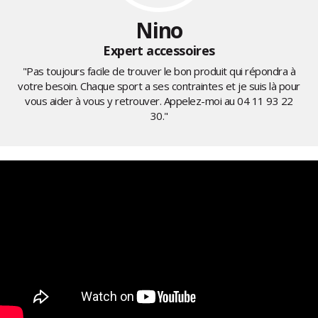
Nino
Expert accessoires
"Pas toujours facile de trouver le bon produit qui répondra à
votre besoin. Chaque sport a ses contraintes et je suis là pour
vous aider à vous y retrouver. Appelez-moi au
04 11 93 22
30
."