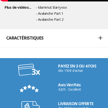
Plus de vidéos...
- Mammut Barryvox
- Avalanche Part 1
- Avalanche Part 2
CARACTÉRISTIQUES
PAYEZ EN 3 OU 4 FOIS
dès 150€ d'achat
Avis Vérifiés
4,8/5 - Excellent
LIVRAISON OFFERTE