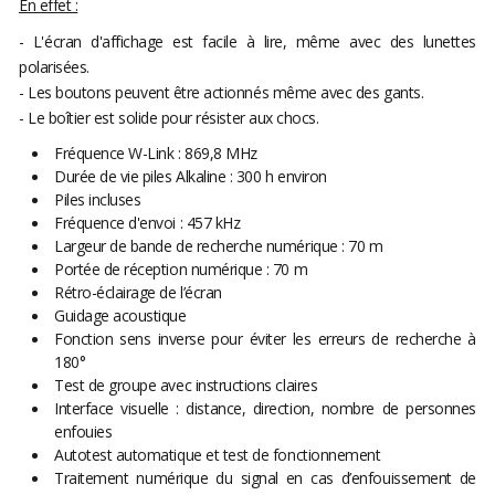
En effet :
- L'écran d'affichage est facile à lire, même avec des lunettes
polarisées.
- Les boutons peuvent être actionnés même avec des gants.
- Le boîtier est solide pour résister aux chocs.
Fréquence W-Link : 869,8 MHz
Durée de vie piles Alkaline : 300 h environ
Piles incluses
Fréquence d'envoi : 457 kHz
Largeur de bande de recherche numérique : 70 m
Portée de réception numérique : 70 m
Rétro-éclairage de l’écran
Guidage acoustique
Fonction sens inverse pour éviter les erreurs de recherche à
180°
Test de groupe avec instructions claires
Interface visuelle : distance, direction, nombre de personnes
enfouies
Autotest automatique et test de fonctionnement
Traitement numérique du signal en cas d’enfouissement de