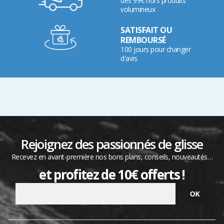
dès 99€ hors produits
volumineux
SATISFAIT OU
REMBOURSÉ
100 jours pour changer
d'avis
Rejoignez des passionnés de glisse
Recevez en avant-première nos bons plans, conseils, nouveautés…
et profitez de 10€ offerts !