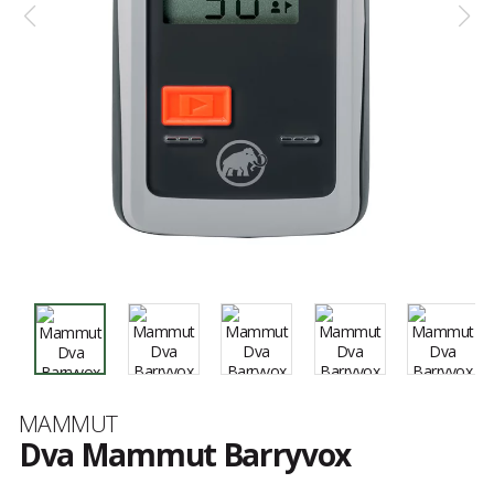
Marque
MAMMUT
Dva Mammut Barryvox
Les