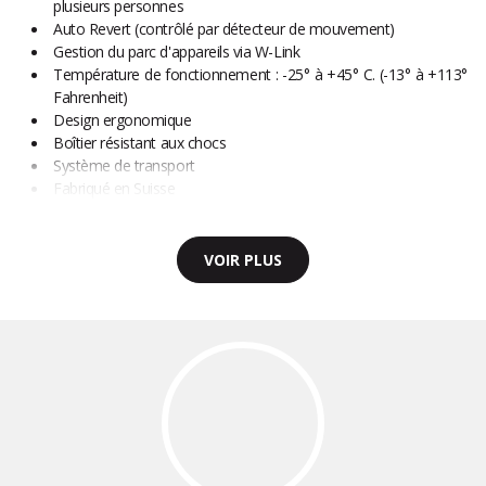
plusieurs personnes
Auto Revert (contrôlé par détecteur de mouvement)
Gestion du parc d'appareils via W-Link
Température de fonctionnement : -25° à +45° C. (-13° à +113°
Fahrenheit)
Design ergonomique
Boîtier résistant aux chocs
Système de transport
Fabriqué en Suisse
VOIR PLUS