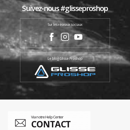
Suivez-nous #glisseproshop
Sur les réseaux sociaux
Le blog Glisse Proshop
Via notre Help Center
CONTACT