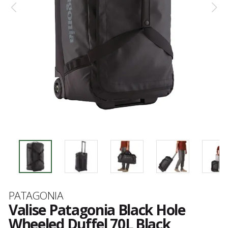
Marque
PATAGONIA
Valise Patagonia Black Hole
Wheeled Duffel 70L Black