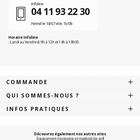
Infoline
04 11 93 22 30
Fermé le 14/07 et le 15/08
Horaire Infoline
: Lundi au Vendredi 9h à 12h et 14h à 18h00
COMMANDE
QUI SOMMES-NOUS ?
INFOS PRATIQUES
Découvrez également nos autres sites
Équipement montagne et matériel de golf