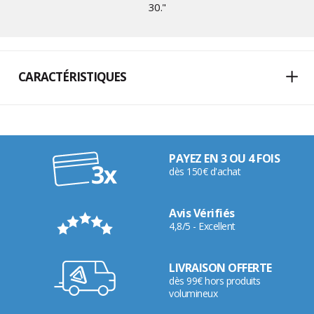
30
."
CARACTÉRISTIQUES
PAYEZ EN 3 OU 4 FOIS
dès 150€ d'achat
Avis Vérifiés
4,8/5 - Excellent
LIVRAISON OFFERTE
dès 99€ hors produits
volumineux