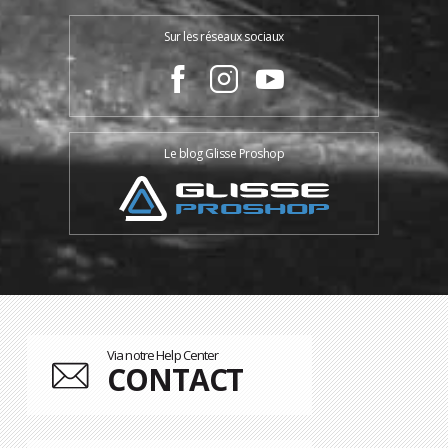
Sur les réseaux sociaux
Le blog Glisse Proshop
Via notre Help Center
CONTACT